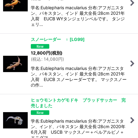
学名:Eublepharis macularius 分布:アフガニスタ
ン、パキスタン、インド 最大全長:28cm 2021年
入荷 EUCB WYタンジェリンベルです。 タンジ
ェリ…
スノーレーダー ♀
[
LG99
]
12,800
円
(税別)
(
税込
:
14,080
円
)
学名:Eublepharis macularius 分布:アフガニスタ
ン、パキスタン、インド 最大全長:28cm 2021年
入荷 EUCB スノーレーダーです。 マックスノー
の作…
ヒョウモントカゲモドキ ブラッドサッカー 完
売しました
学名:Eublepharis macularius 分布:アフガニスタ
ン、インド、パキスタン 最大全長:28cm 2020年
6月入荷 USCB マックスノー＋ベルアルビノ＋
エニグマ …