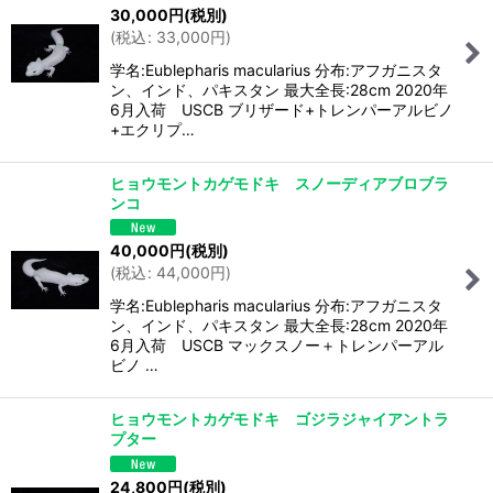
30,000
円
(税別)
(
税込
:
33,000
円
)
学名:Eublepharis macularius 分布:アフガニスタ
ン、インド、パキスタン 最大全長:28cm 2020年
6月入荷 USCB ブリザード+トレンパーアルビノ
+エクリプ…
ヒョウモントカゲモドキ スノーディアブロブラ
ンコ
40,000
円
(税別)
(
税込
:
44,000
円
)
学名:Eublepharis macularius 分布:アフガニスタ
ン、インド、パキスタン 最大全長:28cm 2020年
6月入荷 USCB マックスノー＋トレンパーアル
ビノ …
ヒョウモントカゲモドキ ゴジラジャイアントラ
プター
24,800
円
(税別)