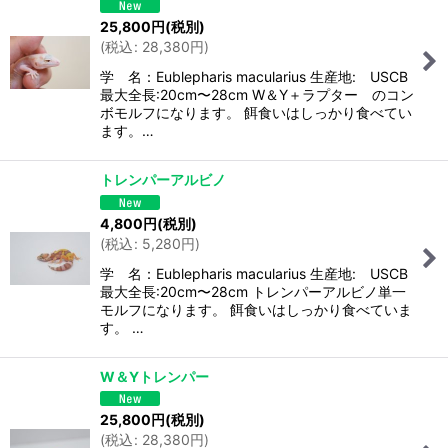
25,800
円
(税別)
(
税込
:
28,380
円
)
学 名：Eublepharis macularius 生産地: USCB
最大全長:20cm〜28cm W＆Y＋ラプター のコン
ボモルフになります。 餌食いはしっかり食べてい
ます。…
トレンパーアルビノ
4,800
円
(税別)
(
税込
:
5,280
円
)
学 名：Eublepharis macularius 生産地: USCB
最大全長:20cm〜28cm トレンパーアルビノ単一
モルフになります。 餌食いはしっかり食べていま
す。 …
W＆Yトレンパー
25,800
円
(税別)
(
税込
:
28,380
円
)