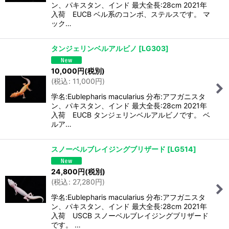
ン、パキスタン、インド 最大全長:28cm 2021年
入荷 EUCB ベル系のコンボ、ステルスです。 マ
ック…
タンジェリンベルアルビノ
[
LG303
]
10,000
円
(税別)
(
税込
:
11,000
円
)
学名:Eublepharis macularius 分布:アフガニスタ
ン、パキスタン、インド 最大全長:28cm 2021年
入荷 EUCB タンジェリンベルアルビノです。 ベ
ルア…
スノーベルブレイジングブリザード
[
LG514
]
24,800
円
(税別)
(
税込
:
27,280
円
)
学名:Eublepharis macularius 分布:アフガニスタ
ン、パキスタン、インド 最大全長:28cm 2021年
入荷 USCB スノーベルブレイジングブリザード
です。 …