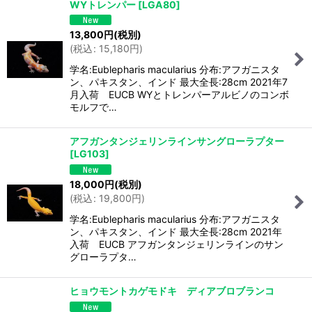
WYトレンパー
[
LGA80
]
13,800
円
(税別)
(
税込
:
15,180
円
)
学名:Eublepharis macularius 分布:アフガニスタ
ン、パキスタン、インド 最大全長:28cm 2021年7
月入荷 EUCB WYとトレンパーアルビノのコンボ
モルフで…
アフガンタンジェリンラインサングローラプター
[
LG103
]
18,000
円
(税別)
(
税込
:
19,800
円
)
学名:Eublepharis macularius 分布:アフガニスタ
ン、パキスタン、インド 最大全長:28cm 2021年
入荷 EUCB アフガンタンジェリンラインのサン
グローラプタ…
ヒョウモントカゲモドキ ディアブロブランコ