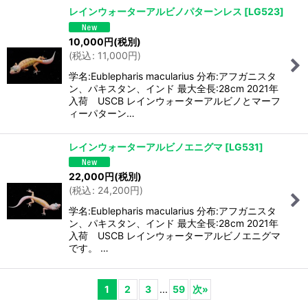
レインウォーターアルビノパターンレス
[
LG523
]
10,000
円
(税別)
(
税込
:
11,000
円
)
学名:Eublepharis macularius 分布:アフガニスタ
ン、パキスタン、インド 最大全長:28cm 2021年
入荷 USCB レインウォーターアルビノとマーフ
ィーパターン…
レインウォーターアルビノエニグマ
[
LG531
]
22,000
円
(税別)
(
税込
:
24,200
円
)
学名:Eublepharis macularius 分布:アフガニスタ
ン、パキスタン、インド 最大全長:28cm 2021年
入荷 USCB レインウォーターアルビノエニグマ
です。 …
1
2
3
...
59
次
»