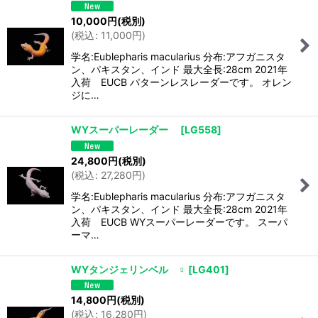
10,000
円
(税別)
(
税込
:
11,000
円
)
学名:Eublepharis macularius 分布:アフガニスタ
ン、パキスタン、インド 最大全長:28cm 2021年
入荷 EUCB パターンレスレーダーです。 オレン
ジに…
WYスーパーレーダー
[
LG558
]
24,800
円
(税別)
(
税込
:
27,280
円
)
学名:Eublepharis macularius 分布:アフガニスタ
ン、パキスタン、インド 最大全長:28cm 2021年
入荷 EUCB WYスーパーレーダーです。 スーパ
ーマ…
WYタンジェリンベル ♀
[
LG401
]
14,800
円
(税別)
(
税込
:
16,280
円
)