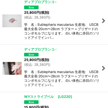
ディアブロブランコ♀
25,800
円
(税別)
(
税込
:
28,380
円
)
学 名：Eublepharis macularius 生産地: USCB
最大全長:20cm〜28cm ラプター＋ブリザードの
コンボモルフになります。 白い体色に赤目のソリ
ッドアイでインパ…
ディアブロブランコ♂
25,800
円
(税別)
(
税込
:
28,380
円
)
学 名：Eublepharis macularius 生産地: USCB
最大全長:20cm〜28cm ラプター＋ブリザードの
コンボモルフになります。 白い体色に赤目のソリ
ッドアイでインパ…
WYストライプベル
[
LG220
]
15,800
円
(税別)