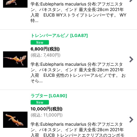
学名:Eublepharis macularius 分布:アフガニスタ
ン、パキスタン、インド 最大全長:28cm 2021年
入荷 EUCB WYストライプトレンパーです。 WY
特…
トレンパーアルビノ
[
LGA87
]
6,800
円
(税別)
(
税込
:
7,480
円
)
学名:Eublepharis macularius 分布:アフガニスタ
ン、パキスタン、インド 最大全長:28cm 2021年
入荷 EUCB 劣性のトレンパーアルビノです。 お
そら…
ラプター
[
LGA90
]
10,000
円
(税別)
(
税込
:
11,000
円
)
学名:Eublepharis macularius 分布:アフガニスタ
ン、パキスタン、インド 最大全長:28cm 2021年
入荷 EUCB トレンパーとエクリプスのコンボモ