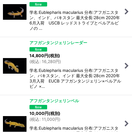
学名:Eublepharis macularius 分布:アフガニスタ
ン、インド、パキスタン 最大全長:28cm 2020年
6月入荷 USCB レッドストライプとベルアルビ
ノの …
アフガンタンジェリンレーダー
14,800
円
(税別)
(
税込
:
16,280
円
)
学名:Eublepharis macularius 分布:アフガニスタ
ン、パキスタン、インド 最大全長:28cm 2020年
3月入荷 EUCB アフガンタンジェリン×ベルアル
ビノ ×…
アフガンタンジェリンベル
10,000
円
(税別)
(
税込
:
11,000
円
)
学名:Eublepharis macularius 分布:アフガニスタ