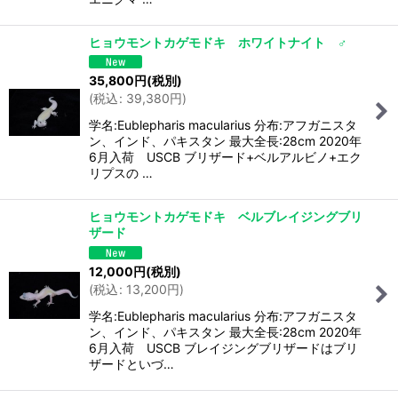
ヒョウモントカゲモドキ ホワイトナイト ♂
35,800
円
(税別)
(
税込
:
39,380
円
)
学名:Eublepharis macularius 分布:アフガニスタ
ン、インド、パキスタン 最大全長:28cm 2020年
6月入荷 USCB ブリザード+ベルアルビノ+エク
リプスの …
ヒョウモントカゲモドキ ベルブレイジングブリ
ザード
12,000
円
(税別)
(
税込
:
13,200
円
)
学名:Eublepharis macularius 分布:アフガニスタ
ン、インド、パキスタン 最大全長:28cm 2020年
6月入荷 USCB ブレイジングブリザードはブリ
ザードといづ…