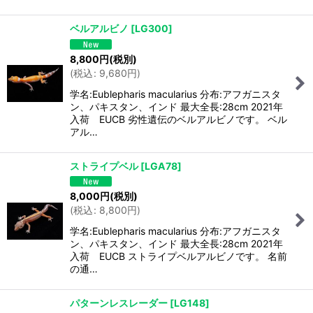
ベルアルビノ
[
LG300
]
8,800
円
(税別)
(
税込
:
9,680
円
)
学名:Eublepharis macularius 分布:アフガニスタ
ン、パキスタン、インド 最大全長:28cm 2021年
入荷 EUCB 劣性遺伝のベルアルビノです。 ベル
アル…
ストライプベル
[
LGA78
]
8,000
円
(税別)
(
税込
:
8,800
円
)
学名:Eublepharis macularius 分布:アフガニスタ
ン、パキスタン、インド 最大全長:28cm 2021年
入荷 EUCB ストライプベルアルビノです。 名前
の通…
パターンレスレーダー
[
LG148
]