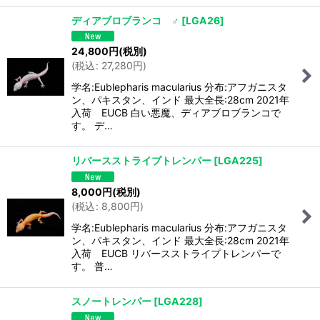
ディアブロブランコ ♂
[
LGA26
]
24,800
円
(税別)
(
税込
:
27,280
円
)
学名:Eublepharis macularius 分布:アフガニスタ
ン、パキスタン、インド 最大全長:28cm 2021年
入荷 EUCB 白い悪魔、ディアブロブランコで
す。 デ…
リバースストライプトレンパー
[
LGA225
]
8,000
円
(税別)
(
税込
:
8,800
円
)
学名:Eublepharis macularius 分布:アフガニスタ
ン、パキスタン、インド 最大全長:28cm 2021年
入荷 EUCB リバースストライプトレンパーで
す。 普…
スノートレンパー
[
LGA228
]