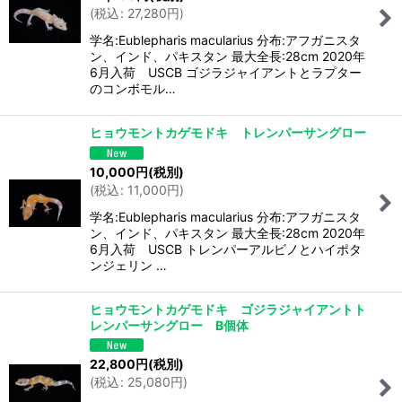
(
税込
:
27,280
円
)
学名:Eublepharis macularius 分布:アフガニスタ
ン、インド、パキスタン 最大全長:28cm 2020年
6月入荷 USCB ゴジラジャイアントとラプター
のコンボモル…
ヒョウモントカゲモドキ トレンパーサングロー
10,000
円
(税別)
(
税込
:
11,000
円
)
学名:Eublepharis macularius 分布:アフガニスタ
ン、インド、パキスタン 最大全長:28cm 2020年
6月入荷 USCB トレンパーアルビノとハイポタ
ンジェリン …
ヒョウモントカゲモドキ ゴジラジャイアントト
レンパーサングロー B個体
22,800
円
(税別)
(
税込
:
25,080
円
)