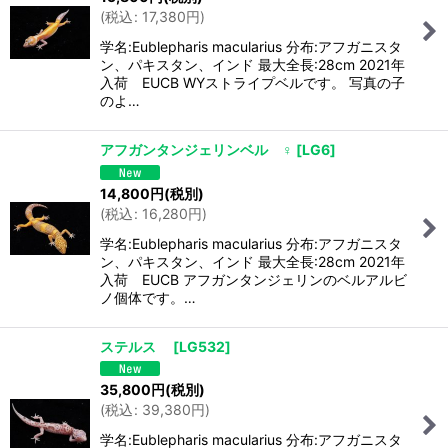
(
税込
:
17,380
円
)
学名:Eublepharis macularius 分布:アフガニスタ
ン、パキスタン、インド 最大全長:28cm 2021年
入荷 EUCB WYストライプベルです。 写真の子
のよ…
アフガンタンジェリンベル ♀
[
LG6
]
14,800
円
(税別)
(
税込
:
16,280
円
)
学名:Eublepharis macularius 分布:アフガニスタ
ン、パキスタン、インド 最大全長:28cm 2021年
入荷 EUCB アフガンタンジェリンのベルアルビ
ノ個体です。…
ステルス
[
LG532
]
35,800
円
(税別)
(
税込
:
39,380
円
)
学名:Eublepharis macularius 分布:アフガニスタ