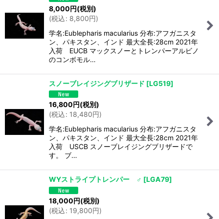
8,000
円
(税別)
(
税込
:
8,800
円
)
学名:Eublepharis macularius 分布:アフガニスタ
ン、パキスタン、インド 最大全長:28cm 2021年
入荷 EUCB マックスノーとトレンパーアルビノ
のコンボモル…
スノーブレイジングブリザード
[
LG519
]
16,800
円
(税別)
(
税込
:
18,480
円
)
学名:Eublepharis macularius 分布:アフガニスタ
ン、パキスタン、インド 最大全長:28cm 2021年
入荷 USCB スノーブレイジングブリザードで
す。 ブ…
WYストライプトレンパー ♂
[
LGA79
]
18,000
円
(税別)
(
税込
:
19,800
円
)