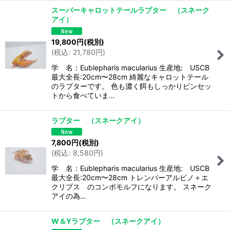
スーパーキャロットテールラプター （スネーク
アイ）
19,800
円
(税別)
(
税込
:
21,780
円
)
学 名：Eublepharis macularius 生産地: USCB
最大全長:20cm〜28cm 綺麗なキャロットテール
のラプターです。 色も濃く餌もしっかりピンセッ
トから食べていま…
ラプター （スネークアイ）
7,800
円
(税別)
(
税込
:
8,580
円
)
学 名：Eublepharis macularius 生産地: USCB
最大全長:20cm〜28cm トレンパーアルビノ＋エ
クリプス のコンボモルフになります。 スネーク
アイの為…
W＆Yラプター （スネークアイ）