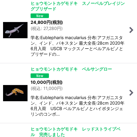
ヒョウモントカゲモドキ スノーベルブレイジン
グブリザード
24,800
円
(税別)
(
税込
:
27,280
円
)
学名:Eublepharis macularius 分布:アフガニスタ
ン、インド、パキスタン 最大全長:28cm 2020年
6月入荷 USCB マックスノーとベルアルビノと
ブリザードの…
ヒョウモントカゲモドキ ベルサングロー
10,000
円
(税別)
(
税込
:
11,000
円
)
学名:Eublepharis macularius 分布:アフガニスタ
ン、インド、パキスタン 最大全長:28cm 2020年
6月入荷 USCB ベルアルビノとハイポタンジェ
リンのコンボ…
ヒョウモントカゲモドキ レッドストライプベ
ル 完売しました