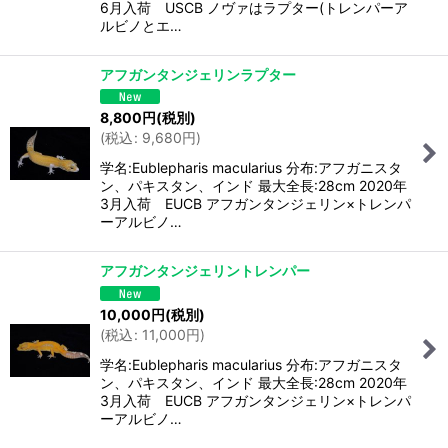
6月入荷 USCB ノヴァはラプター(トレンパーア
ルビノとエ…
アフガンタンジェリンラプター
8,800
円
(税別)
(
税込
:
9,680
円
)
学名:Eublepharis macularius 分布:アフガニスタ
ン、パキスタン、インド 最大全長:28cm 2020年
3月入荷 EUCB アフガンタンジェリン×トレンパ
ーアルビノ…
アフガンタンジェリントレンパー
10,000
円
(税別)
(
税込
:
11,000
円
)
学名:Eublepharis macularius 分布:アフガニスタ
ン、パキスタン、インド 最大全長:28cm 2020年
3月入荷 EUCB アフガンタンジェリン×トレンパ
ーアルビノ…