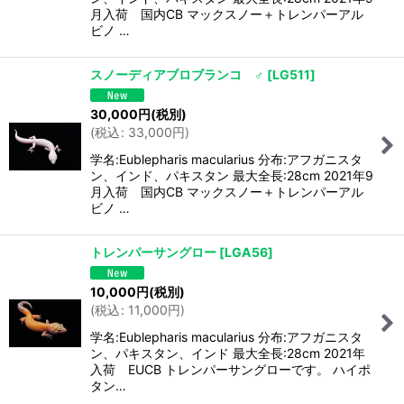
月入荷 国内CB マックスノー＋トレンパーアル
ビノ …
スノーディアブロブランコ ♂
[
LG511
]
30,000
円
(税別)
(
税込
:
33,000
円
)
学名:Eublepharis macularius 分布:アフガニスタ
ン、インド、パキスタン 最大全長:28cm 2021年9
月入荷 国内CB マックスノー＋トレンパーアル
ビノ …
トレンパーサングロー
[
LGA56
]
10,000
円
(税別)
(
税込
:
11,000
円
)
学名:Eublepharis macularius 分布:アフガニスタ
ン、パキスタン、インド 最大全長:28cm 2021年
入荷 EUCB トレンパーサングローです。 ハイポ
タン…