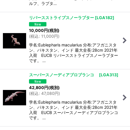
ルフ、ラプタ…
リバースストライプスノーラプター
[
LGA182
]
10,000
円
(税別)
(
税込
:
11,000
円
)
学名:Eublepharis macularius 分布:アフガニスタ
ン、パキスタン、インド 最大全長:28cm 2021年
入荷 EUCB リバースストライプスノーラプター
です。 …
スーパースノーディアブロブランコ
[
LGA313
]
42,800
円
(税別)
(
税込
:
47,080
円
)
学名:Eublepharis macularius 分布:アフガニスタ
ン、パキスタン、インド 最大全長:28cm 2021年
入荷 EUCB スーパースノーディアブロブランコ
です。 …