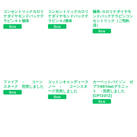
コンセントリックカロリ
コンセントリックカロリ
極美♪カロリナダイヤモ
ナダイヤモンドバックテ
ナダイヤモンドバックテ
ンドバックテラピンコン
ラピン☆ｋ個体
ラピン☆J個体
セントリック（ご売約
済）
ファイア ♂ コーン
コットンキャンディース
カーペットパイソン ゼ
スネーク 完売しました
ノー ♂ コーンスネ
ブラ66%hetグラニッ
ーク完売しました
ト ♂完売しました
[
CP12012
]