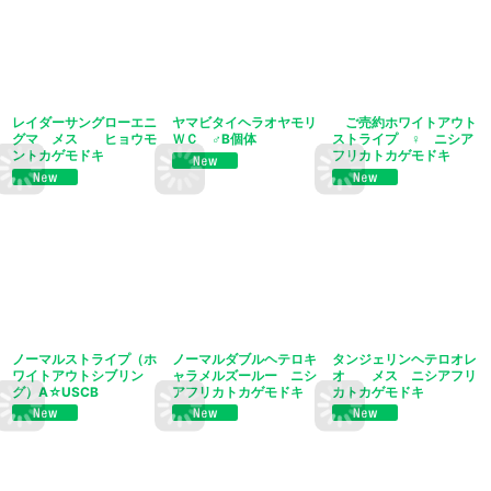
レイダーサングローエニ
ヤマビタイヘラオヤモリ
ご売約ホワイトアウト
グマ メス ヒョウモ
ＷＣ ♂B個体
ストライプ ♀ ニシア
ントカゲモドキ
フリカトカゲモドキ
ノーマルストライプ（ホ
ノーマルダブルヘテロキ
タンジェリンヘテロオレ
ワイトアウトシブリン
ャラメルズールー ニシ
オ メス ニシアフリ
グ）A☆USCB
アフリカトカゲモドキ
カトカゲモドキ