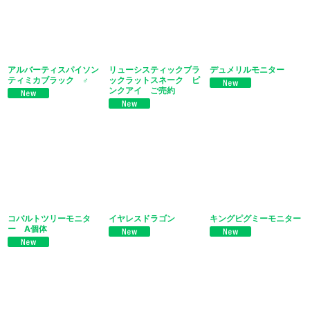
アルバーティスパイソン
リューシスティックブラ
デュメリルモニター
ティミカブラック ♂
ックラットスネーク ピ
ンクアイ ご売約
コバルトツリーモニタ
イヤレスドラゴン
キングピグミーモニター
ー A個体