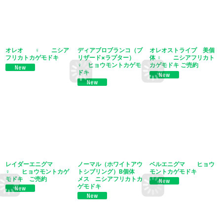
オレオ ♀ ニシア
ディアブロブランコ（ブ
オレオストライプ 美個
フリカトカゲモドキ
リザード×ラプター）
体 ♀ ニシアフリカト
♀ ヒョウモントカゲモ
カゲモドキ ご売約
ドキ
レイダーエニグマ
ノーマル（ホワイトアウ
ベルエニグマ ヒョウ
♀ ヒョウモントカゲ
トシブリング）B個体
モントカゲモドキ
モドキ ご売約
メス ニシアフリカトカ
ゲモドキ