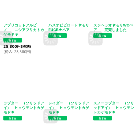
アプリコットアルビ
ハスオビビロードヤモリ
スジヘラオヤモリWCペ
ノ ニシアフリカトカ
EUCB★ペア
ア 完売しました
ゲモドキ
25,800
円
(税別)
(
税込
:
28,380
円
)
ラプター （ソリッドア
レイダー （ソリッドア
スノーラプター （ソリ
イ） ヒョウモントカゲ
イ） ヒョウモントカゲ
ッドアイ） ヒョウモン
モドキ
モドキ
トカゲモドキ