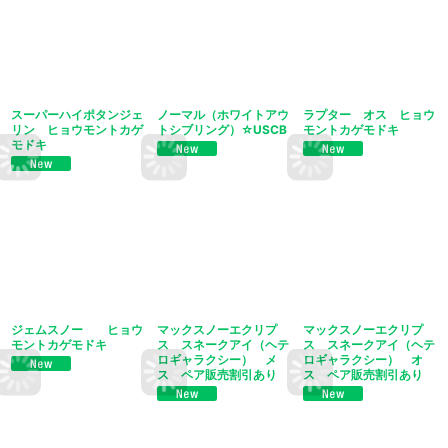
スーパーハイポタンジェ
ノーマル（ホワイトアウ
ラプター オス ヒョウ
リン ヒョウモントカゲ
トシブリング）☆USCB
モントカゲモドキ
モドキ
ジェムスノー ヒョウ
マックスノーエクリプ
マックスノーエクリプ
モントカゲモドキ
ス スネークアイ（ヘテ
ス スネークアイ（ヘテ
ロギャラクシー） メ
ロギャラクシー） オ
ス ペア販売割引あり
ス ペア販売割引あり