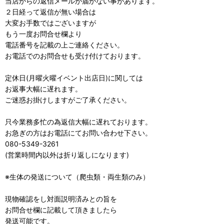
当店からの返信メールが届かない事があります。
２日経って返信が無い場合は
大変お手数ではございますが
もう一度お問合せ欄より
電話番号を記載の上ご連絡ください。
お電話でのお問合せも受け付けております。
定休日(月曜火曜イベント出店日)に関しては
お返事大幅に遅れます。
ご迷惑お掛けしますがご了承ください。
只今業務多忙の為返信大幅に遅れております。
お急ぎの方はお電話にてお問い合わせ下さい。
080-5349-3261
(営業時間内以外は折り返しになります)
※生体の発送について（爬虫類・両生類のみ）
現物確認をし対面説明済みとの旨を
お問合せ欄に記載して頂きましたら
発送可能です。