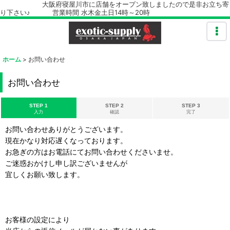
大阪府寝屋川市に店舗をオープン致しましたので是非お立ち寄
り下さい♪ 営業時間 水木金土日14時～20時
ホーム
>
お問い合わせ
お問い合わせ
STEP 1
STEP 2
STEP 3
入力
確認
完了
お問い合わせありがとうございます。
現在かなり対応遅くなっております。
お急ぎの方はお電話にてお問い合わせくださいませ。
ご迷惑おかけし申し訳ございませんが
宜しくお願い致します。
お客様の設定により