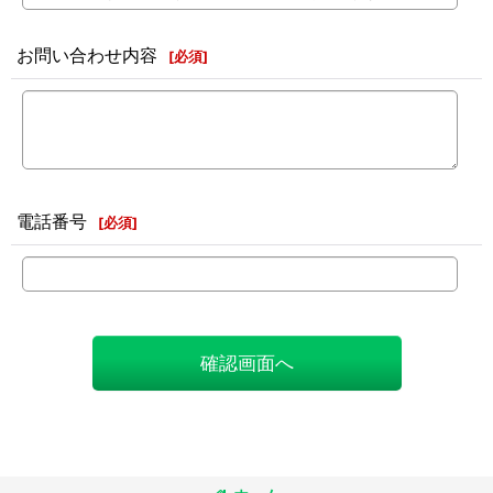
お問い合わせ内容
[
必須
]
電話番号
[
必須
]
確認画面へ