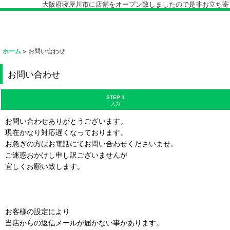
大阪府寝屋川市に店舗をオープン致しましたので是非お立ち寄り下
ホーム
>
お問い合わせ
お問い合わせ
STEP 1
入力
お問い合わせありがとうございます。
現在かなり対応遅くなっております。
お急ぎの方はお電話にてお問い合わせくださいませ。
ご迷惑おかけし申し訳ございませんが
宜しくお願い致します。
お客様の設定により
当店からの返信メールが届かない事があります。