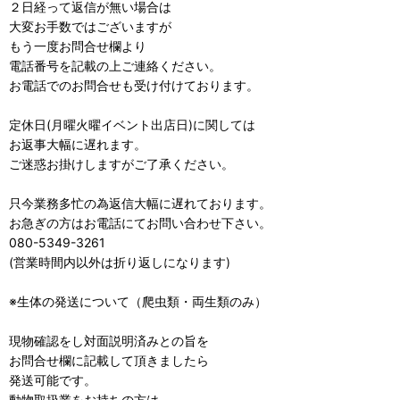
２日経って返信が無い場合は
大変お手数ではございますが
もう一度お問合せ欄より
電話番号を記載の上ご連絡ください。
お電話でのお問合せも受け付けております。
定休日(月曜火曜イベント出店日)に関しては
お返事大幅に遅れます。
ご迷惑お掛けしますがご了承ください。
只今業務多忙の為返信大幅に遅れております。
お急ぎの方はお電話にてお問い合わせ下さい。
080-5349-3261
(営業時間内以外は折り返しになります)
※生体の発送について（爬虫類・両生類のみ）
現物確認をし対面説明済みとの旨を
お問合せ欄に記載して頂きましたら
発送可能です。
動物取扱業をお持ちの方は