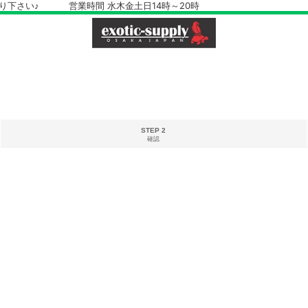
さい♪ 営業時間 水木金土日14時～20時
STEP 2
確認