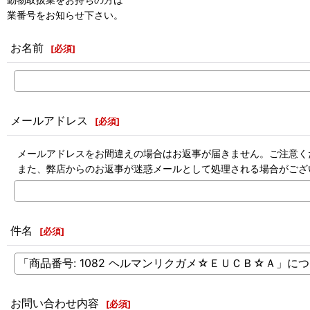
業番号をお知らせ下さい。
お名前
[
必須
]
メールアドレス
[
必須
]
メールアドレスをお間違えの場合はお返事が届きません。ご注意く
また、弊店からのお返事が迷惑メールとして処理される場合がござ
件名
[
必須
]
お問い合わせ内容
[
必須
]