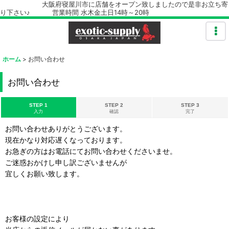
大阪府寝屋川市に店舗をオープン致しましたので是非お立ち寄
り下さい♪ 営業時間 水木金土日14時～20時
ホーム
>
お問い合わせ
お問い合わせ
STEP 1
STEP 2
STEP 3
入力
確認
完了
お問い合わせありがとうございます。
現在かなり対応遅くなっております。
お急ぎの方はお電話にてお問い合わせくださいませ。
ご迷惑おかけし申し訳ございませんが
宜しくお願い致します。
お客様の設定により