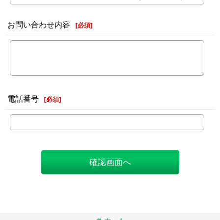
お問い合わせ内容
[
必須
]
電話番号
[
必須
]
確認画面へ