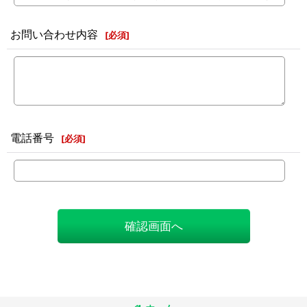
お問い合わせ内容
[
必須
]
電話番号
[
必須
]
確認画面へ