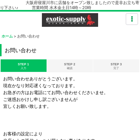
大阪府寝屋川市に店舗をオープン致しましたので是非お立ち寄
り下さい♪ 営業時間 水木金土日14時～20時
ホーム
>
お問い合わせ
お問い合わせ
STEP 1
STEP 2
STEP 3
入力
確認
完了
お問い合わせありがとうございます。
現在かなり対応遅くなっております。
お急ぎの方はお電話にてお問い合わせくださいませ。
ご迷惑おかけし申し訳ございませんが
宜しくお願い致します。
お客様の設定により