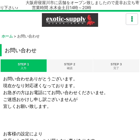
大阪府寝屋川市に店舗をオープン致しましたので是非お立ち寄
り下さい♪ 営業時間 水木金土日14時～20時
ホーム
>
お問い合わせ
お問い合わせ
STEP 1
STEP 2
STEP 3
入力
確認
完了
お問い合わせありがとうございます。
現在かなり対応遅くなっております。
お急ぎの方はお電話にてお問い合わせくださいませ。
ご迷惑おかけし申し訳ございませんが
宜しくお願い致します。
お客様の設定により