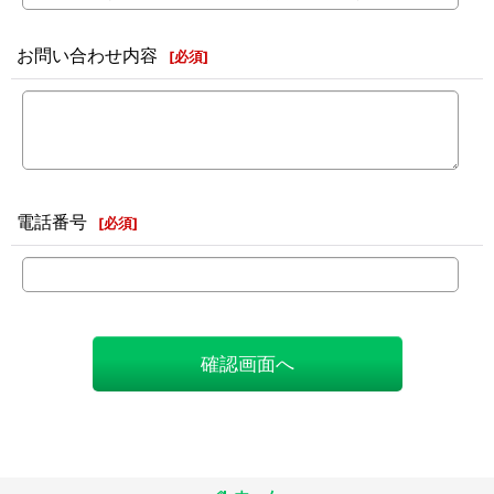
お問い合わせ内容
[
必須
]
電話番号
[
必須
]
確認画面へ