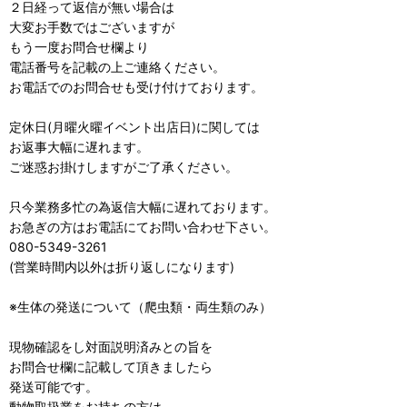
２日経って返信が無い場合は
大変お手数ではございますが
もう一度お問合せ欄より
電話番号を記載の上ご連絡ください。
お電話でのお問合せも受け付けております。
定休日(月曜火曜イベント出店日)に関しては
お返事大幅に遅れます。
ご迷惑お掛けしますがご了承ください。
只今業務多忙の為返信大幅に遅れております。
お急ぎの方はお電話にてお問い合わせ下さい。
080-5349-3261
(営業時間内以外は折り返しになります)
※生体の発送について（爬虫類・両生類のみ）
現物確認をし対面説明済みとの旨を
お問合せ欄に記載して頂きましたら
発送可能です。
動物取扱業をお持ちの方は