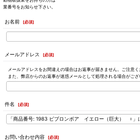
業番号をお知らせ下さい。
お名前
[
必須
]
メールアドレス
[
必須
]
メールアドレスをお間違えの場合はお返事が届きません。ご注意く
また、弊店からのお返事が迷惑メールとして処理される場合がござ
件名
[
必須
]
お問い合わせ内容
[
必須
]