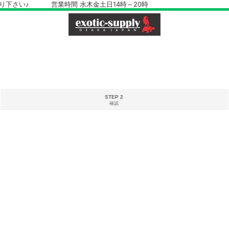
さい♪ 営業時間 水木金土日14時～20時
STEP 2
確認