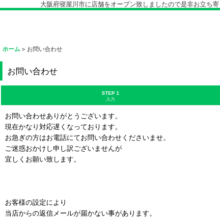
大阪府寝屋川市に店舗をオープン致しましたので是非お立ち寄り下
ホーム
>
お問い合わせ
お問い合わせ
STEP 1
入力
お問い合わせありがとうございます。
現在かなり対応遅くなっております。
お急ぎの方はお電話にてお問い合わせくださいませ。
ご迷惑おかけし申し訳ございませんが
宜しくお願い致します。
お客様の設定により
当店からの返信メールが届かない事があります。