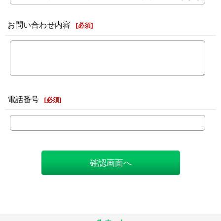
お問い合わせ内容
[
必須
]
電話番号
[
必須
]
確認画面へ