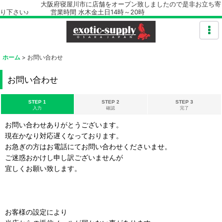
大阪府寝屋川市に店舗をオープン致しましたので是非お立ち寄
り下さい♪ 営業時間 水木金土日14時～20時
ホーム
>
お問い合わせ
お問い合わせ
STEP 1
STEP 2
STEP 3
入力
確認
完了
お問い合わせありがとうございます。
現在かなり対応遅くなっております。
お急ぎの方はお電話にてお問い合わせくださいませ。
ご迷惑おかけし申し訳ございませんが
宜しくお願い致します。
お客様の設定により