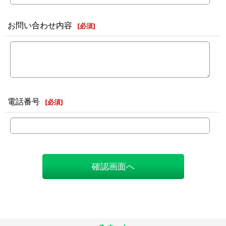
お問い合わせ内容
[
必須
]
電話番号
[
必須
]
確認画面へ