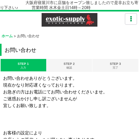
大阪府寝屋川市に店舗をオープン致しましたので是非お立ち寄
り下さい♪ 営業時間 水木金土日14時～20時
ホーム
>
お問い合わせ
お問い合わせ
STEP 1
STEP 2
STEP 3
入力
確認
完了
お問い合わせありがとうございます。
現在かなり対応遅くなっております。
お急ぎの方はお電話にてお問い合わせくださいませ。
ご迷惑おかけし申し訳ございませんが
宜しくお願い致します。
お客様の設定により