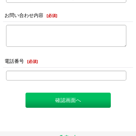
お問い合わせ内容
[
必須
]
電話番号
[
必須
]
確認画面へ