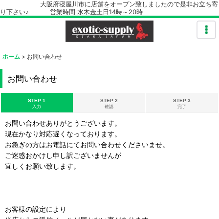
大阪府寝屋川市に店舗をオープン致しましたので是非お立ち寄
り下さい♪ 営業時間 水木金土日14時～20時
ホーム
>
お問い合わせ
お問い合わせ
STEP 1
STEP 2
STEP 3
入力
確認
完了
お問い合わせありがとうございます。
現在かなり対応遅くなっております。
お急ぎの方はお電話にてお問い合わせくださいませ。
ご迷惑おかけし申し訳ございませんが
宜しくお願い致します。
お客様の設定により