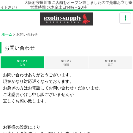
大阪府寝屋川市に店舗をオープン致しましたので是非お立ち寄
り下さい♪ 営業時間 水木金土日14時～20時
ホーム
>
お問い合わせ
お問い合わせ
STEP 1
STEP 2
STEP 3
入力
確認
完了
お問い合わせありがとうございます。
現在かなり対応遅くなっております。
お急ぎの方はお電話にてお問い合わせくださいませ。
ご迷惑おかけし申し訳ございませんが
宜しくお願い致します。
お客様の設定により