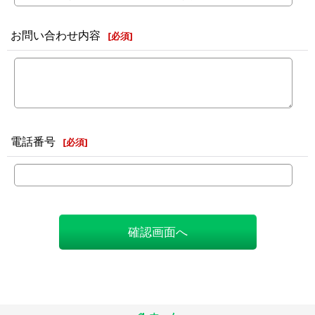
お問い合わせ内容
[
必須
]
電話番号
[
必須
]
確認画面へ