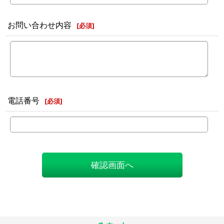
お問い合わせ内容
[
必須
]
電話番号
[
必須
]
確認画面へ