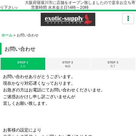
大阪府寝屋川市に店舗をオープン致しましたので是非お立ち寄
り下さい♪ 営業時間 水木金土日14時～20時
ホーム
>
お問い合わせ
お問い合わせ
STEP 1
STEP 2
STEP 3
入力
確認
完了
お問い合わせありがとうございます。
現在かなり対応遅くなっております。
お急ぎの方はお電話にてお問い合わせくださいませ。
ご迷惑おかけし申し訳ございませんが
宜しくお願い致します。
お客様の設定により