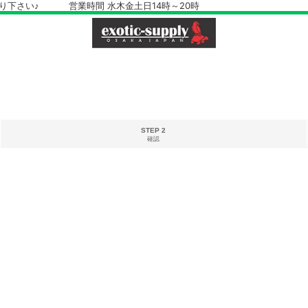
さい♪ 営業時間 水木金土日14時～20時
STEP 2
確認