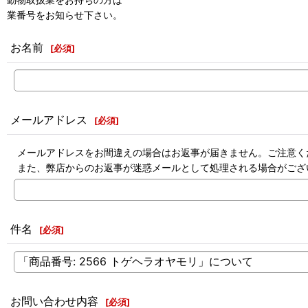
業番号をお知らせ下さい。
お名前
[
必須
]
メールアドレス
[
必須
]
メールアドレスをお間違えの場合はお返事が届きません。ご注意く
また、弊店からのお返事が迷惑メールとして処理される場合がござ
件名
[
必須
]
お問い合わせ内容
[
必須
]