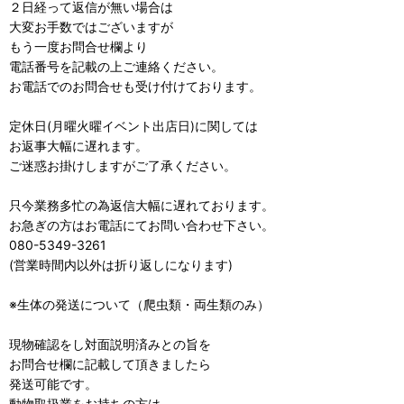
２日経って返信が無い場合は
大変お手数ではございますが
もう一度お問合せ欄より
電話番号を記載の上ご連絡ください。
お電話でのお問合せも受け付けております。
定休日(月曜火曜イベント出店日)に関しては
お返事大幅に遅れます。
ご迷惑お掛けしますがご了承ください。
只今業務多忙の為返信大幅に遅れております。
お急ぎの方はお電話にてお問い合わせ下さい。
080-5349-3261
(営業時間内以外は折り返しになります)
※生体の発送について（爬虫類・両生類のみ）
現物確認をし対面説明済みとの旨を
お問合せ欄に記載して頂きましたら
発送可能です。
動物取扱業をお持ちの方は