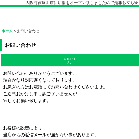
大阪府寝屋川市に店舗をオープン致しましたので是非お立ち寄り下
ホーム
>
お問い合わせ
お問い合わせ
STEP 1
入力
お問い合わせありがとうございます。
現在かなり対応遅くなっております。
お急ぎの方はお電話にてお問い合わせくださいませ。
ご迷惑おかけし申し訳ございませんが
宜しくお願い致します。
お客様の設定により
当店からの返信メールが届かない事があります。