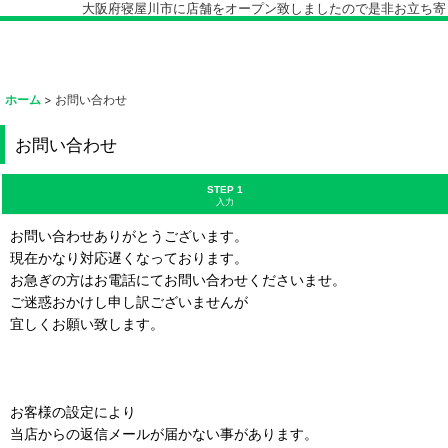
大阪府寝屋川市に店舗をオープン致しましたので是非お立ち寄り下
ホーム
>
お問い合わせ
お問い合わせ
STEP 1
入力
お問い合わせありがとうございます。
現在かなり対応遅くなっております。
お急ぎの方はお電話にてお問い合わせくださいませ。
ご迷惑おかけし申し訳ございませんが
宜しくお願い致します。
お客様の設定により
当店からの返信メールが届かない事があります。