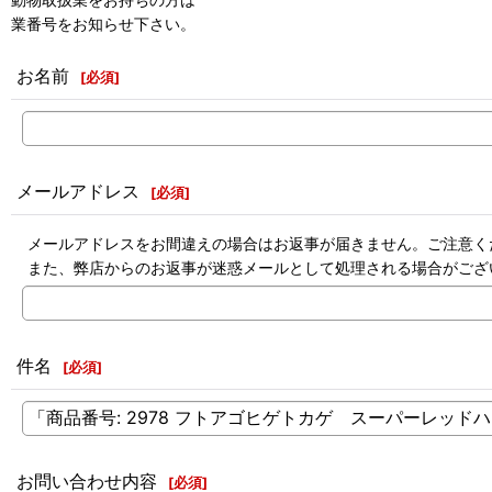
業番号をお知らせ下さい。
お名前
[
必須
]
メールアドレス
[
必須
]
メールアドレスをお間違えの場合はお返事が届きません。ご注意く
また、弊店からのお返事が迷惑メールとして処理される場合がござ
件名
[
必須
]
お問い合わせ内容
[
必須
]