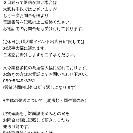
２日経って返信が無い場合は
大変お手数ではございますが
もう一度お問合せ欄より
電話番号を記載の上ご連絡ください。
お電話でのお問合せも受け付けております。
定休日(月曜火曜イベント出店日)に関しては
お返事大幅に遅れます。
ご迷惑お掛けしますがご了承ください。
只今業務多忙の為返信大幅に遅れております。
お急ぎの方はお電話にてお問い合わせ下さい。
080-5349-3261
(営業時間内以外は折り返しになります)
※生体の発送について（爬虫類・両生類のみ）
現物確認をし対面説明済みとの旨を
お問合せ欄に記載して頂きましたら
発送可能です。
動物取扱業をお持ちの方は