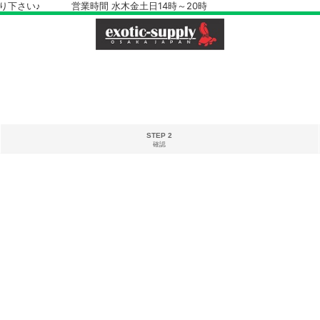
さい♪ 営業時間 水木金土日14時～20時
STEP 2
確認