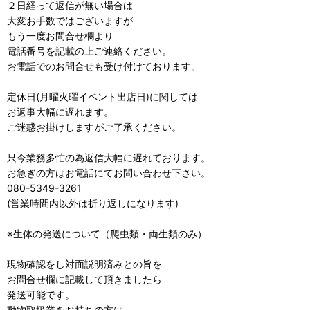
２日経って返信が無い場合は
大変お手数ではございますが
もう一度お問合せ欄より
電話番号を記載の上ご連絡ください。
お電話でのお問合せも受け付けております。
定休日(月曜火曜イベント出店日)に関しては
お返事大幅に遅れます。
ご迷惑お掛けしますがご了承ください。
只今業務多忙の為返信大幅に遅れております。
お急ぎの方はお電話にてお問い合わせ下さい。
080-5349-3261
(営業時間内以外は折り返しになります)
※生体の発送について（爬虫類・両生類のみ）
現物確認をし対面説明済みとの旨を
お問合せ欄に記載して頂きましたら
発送可能です。
動物取扱業をお持ちの方は