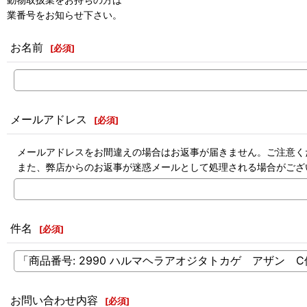
業番号をお知らせ下さい。
お名前
[
必須
]
メールアドレス
[
必須
]
メールアドレスをお間違えの場合はお返事が届きません。ご注意く
また、弊店からのお返事が迷惑メールとして処理される場合がござ
件名
[
必須
]
お問い合わせ内容
[
必須
]