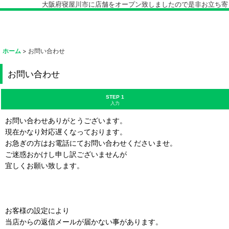
大阪府寝屋川市に店舗をオープン致しましたので是非お立ち寄り下
ホーム
>
お問い合わせ
お問い合わせ
STEP 1
入力
お問い合わせありがとうございます。
現在かなり対応遅くなっております。
お急ぎの方はお電話にてお問い合わせくださいませ。
ご迷惑おかけし申し訳ございませんが
宜しくお願い致します。
お客様の設定により
当店からの返信メールが届かない事があります。