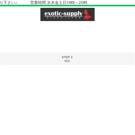
さい♪ 営業時間 水木金土日14時～20時
STEP 2
確認