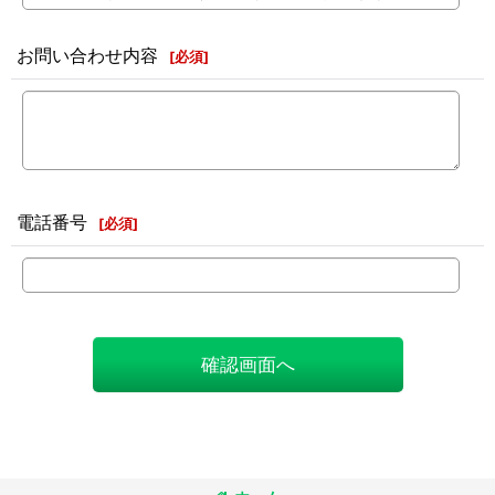
お問い合わせ内容
[
必須
]
電話番号
[
必須
]
確認画面へ