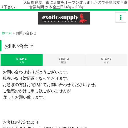
大阪府寝屋川市に店舗をオープン致しましたので是非お立ち寄
り下さい♪ 営業時間 水木金土日14時～20時
ホーム
>
お問い合わせ
お問い合わせ
STEP 1
STEP 2
STEP 3
入力
確認
完了
お問い合わせありがとうございます。
現在かなり対応遅くなっております。
お急ぎの方はお電話にてお問い合わせくださいませ。
ご迷惑おかけし申し訳ございませんが
宜しくお願い致します。
お客様の設定により