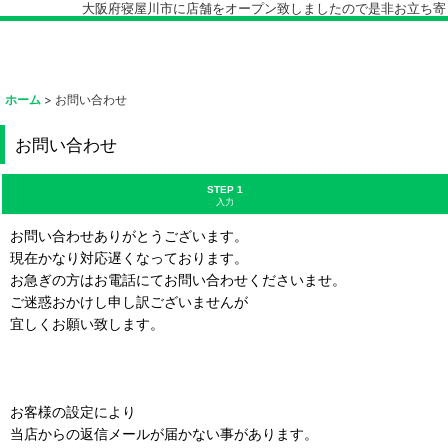
大阪府寝屋川市に店舗をオープン致しましたので是非お立ち寄り下
ホーム
>
お問い合わせ
お問い合わせ
STEP 1
入力
お問い合わせありがとうございます。
現在かなり対応遅くなっております。
お急ぎの方はお電話にてお問い合わせくださいませ。
ご迷惑おかけし申し訳ございませんが
宜しくお願い致します。
お客様の設定により
当店からの返信メールが届かない事があります。