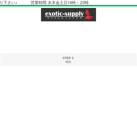
さい♪ 営業時間 水木金土日14時～20時
STEP 2
確認