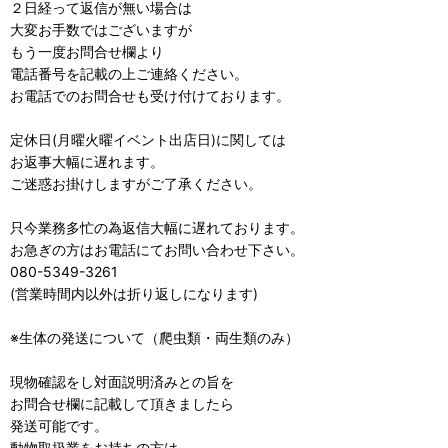
２日経って返信が無い場合は
大変お手数ではございますが
もう一度お問合せ欄より
電話番号を記載の上ご連絡ください。
お電話でのお問合せも受け付けております。
定休日(月曜火曜イベント出店日)に関しては
お返事大幅に遅れます。
ご迷惑お掛けしますがご了承ください。
只今業務多忙の為返信大幅に遅れております。
お急ぎの方はお電話にてお問い合わせ下さい。
080-5349-3261
(営業時間内以外は折り返しになります)
※生体の発送について（爬虫類・両生類のみ）
現物確認をし対面説明済みとの旨を
お問合せ欄に記載して頂きましたら
発送可能です。
動物取扱業をお持ちの方は