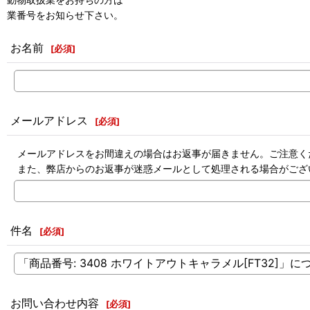
業番号をお知らせ下さい。
お名前
[
必須
]
メールアドレス
[
必須
]
メールアドレスをお間違えの場合はお返事が届きません。ご注意く
また、弊店からのお返事が迷惑メールとして処理される場合がござ
件名
[
必須
]
お問い合わせ内容
[
必須
]