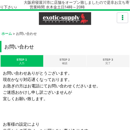
大阪府寝屋川市に店舗をオープン致しましたので是非お立ち寄
り下さい♪ 営業時間 水木金土日14時～20時
ホーム
>
お問い合わせ
お問い合わせ
STEP 1
STEP 2
STEP 3
入力
確認
完了
お問い合わせありがとうございます。
現在かなり対応遅くなっております。
お急ぎの方はお電話にてお問い合わせくださいませ。
ご迷惑おかけし申し訳ございませんが
宜しくお願い致します。
お客様の設定により