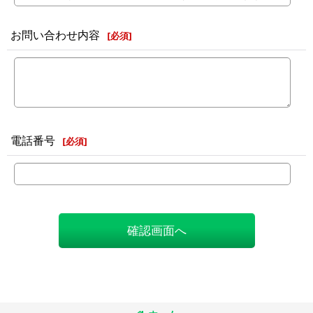
お問い合わせ内容
[
必須
]
電話番号
[
必須
]
確認画面へ