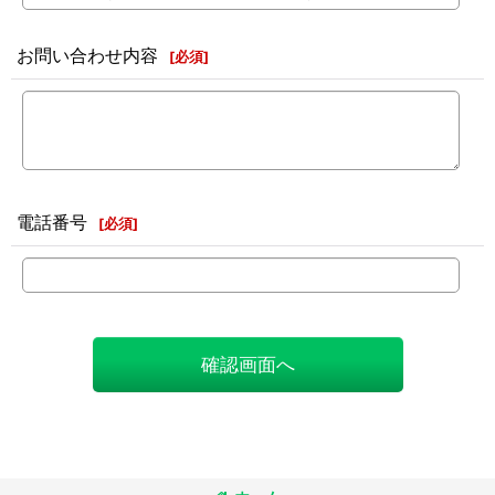
お問い合わせ内容
[
必須
]
電話番号
[
必須
]
確認画面へ