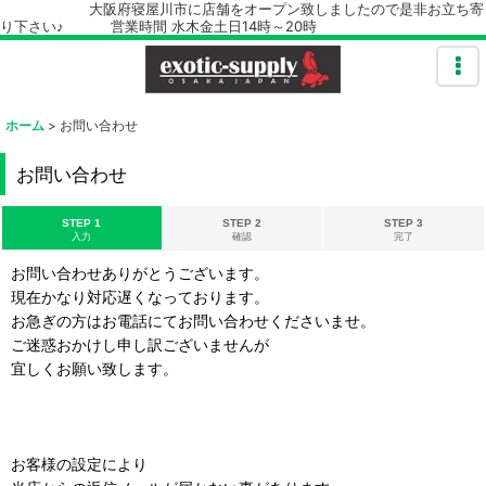
大阪府寝屋川市に店舗をオープン致しましたので是非お立ち寄
り下さい♪ 営業時間 水木金土日14時～20時
ホーム
>
お問い合わせ
お問い合わせ
STEP 1
STEP 2
STEP 3
入力
確認
完了
お問い合わせありがとうございます。
現在かなり対応遅くなっております。
お急ぎの方はお電話にてお問い合わせくださいませ。
ご迷惑おかけし申し訳ございませんが
宜しくお願い致します。
お客様の設定により