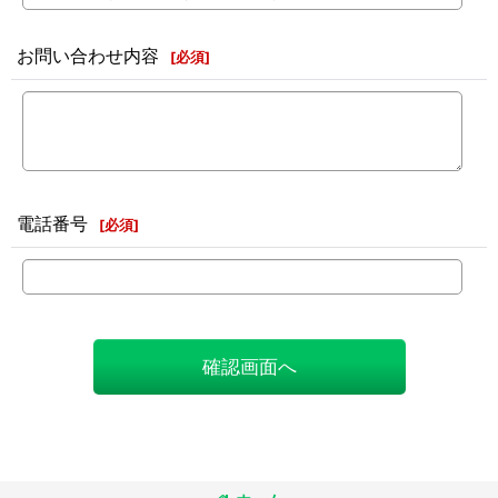
お問い合わせ内容
[
必須
]
電話番号
[
必須
]
確認画面へ