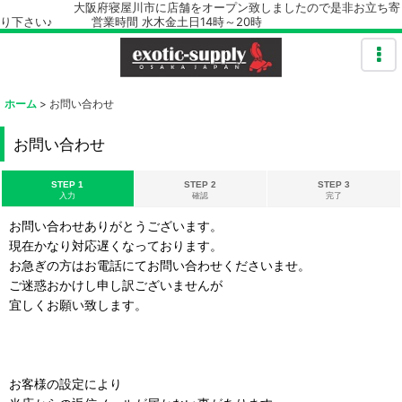
大阪府寝屋川市に店舗をオープン致しましたので是非お立ち寄
り下さい♪ 営業時間 水木金土日14時～20時
ホーム
>
お問い合わせ
お問い合わせ
STEP 1
STEP 2
STEP 3
入力
確認
完了
お問い合わせありがとうございます。
現在かなり対応遅くなっております。
お急ぎの方はお電話にてお問い合わせくださいませ。
ご迷惑おかけし申し訳ございませんが
宜しくお願い致します。
お客様の設定により