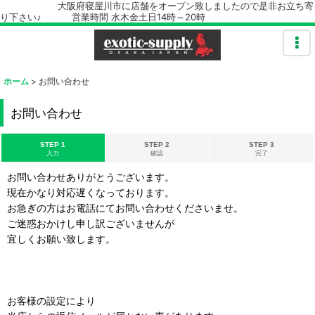
大阪府寝屋川市に店舗をオープン致しましたので是非お立ち寄
り下さい♪ 営業時間 水木金土日14時～20時
ホーム
>
お問い合わせ
お問い合わせ
STEP 1
STEP 2
STEP 3
入力
確認
完了
お問い合わせありがとうございます。
現在かなり対応遅くなっております。
お急ぎの方はお電話にてお問い合わせくださいませ。
ご迷惑おかけし申し訳ございませんが
宜しくお願い致します。
お客様の設定により