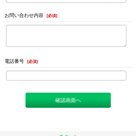
お問い合わせ内容
[
必須
]
電話番号
[
必須
]
確認画面へ