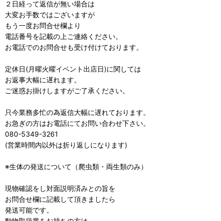
２日経って返信が無い場合は
大変お手数ではございますが
もう一度お問合せ欄より
電話番号を記載の上ご連絡ください。
お電話でのお問合せも受け付けております。
定休日(月曜火曜イベント出店日)に関しては
お返事大幅に遅れます。
ご迷惑お掛けしますがご了承ください。
只今業務多忙の為返信大幅に遅れております。
お急ぎの方はお電話にてお問い合わせ下さい。
080-5349-3261
(営業時間内以外は折り返しになります)
※生体の発送について（爬虫類・両生類のみ）
現物確認をし対面説明済みとの旨を
お問合せ欄に記載して頂きましたら
発送可能です。
動物取扱業をお持ちの方は