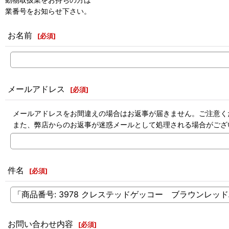
業番号をお知らせ下さい。
お名前
[
必須
]
メールアドレス
[
必須
]
メールアドレスをお間違えの場合はお返事が届きません。ご注意く
また、弊店からのお返事が迷惑メールとして処理される場合がござ
件名
[
必須
]
お問い合わせ内容
[
必須
]