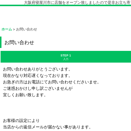
大阪府寝屋川市に店舗をオープン致しましたので是非お立ち寄り下
ホーム
>
お問い合わせ
お問い合わせ
STEP 1
入力
お問い合わせありがとうございます。
現在かなり対応遅くなっております。
お急ぎの方はお電話にてお問い合わせくださいませ。
ご迷惑おかけし申し訳ございませんが
宜しくお願い致します。
お客様の設定により
当店からの返信メールが届かない事があります。