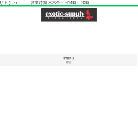
さい♪ 営業時間 水木金土日14時～20時
STEP 2
確認