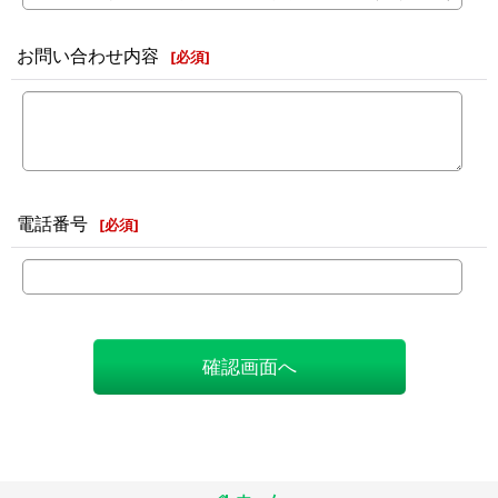
お問い合わせ内容
[
必須
]
電話番号
[
必須
]
確認画面へ