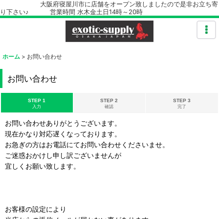
大阪府寝屋川市に店舗をオープン致しましたので是非お立ち寄
り下さい♪ 営業時間 水木金土日14時～20時
ホーム
>
お問い合わせ
お問い合わせ
STEP 1
STEP 2
STEP 3
入力
確認
完了
お問い合わせありがとうございます。
現在かなり対応遅くなっております。
お急ぎの方はお電話にてお問い合わせくださいませ。
ご迷惑おかけし申し訳ございませんが
宜しくお願い致します。
お客様の設定により