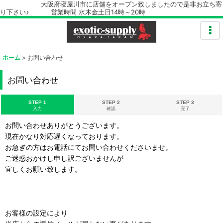
大阪府寝屋川市に店舗をオープン致しましたので是非お立ち寄
り下さい♪ 営業時間 水木金土日14時～20時
ホーム
>
お問い合わせ
お問い合わせ
STEP 1
STEP 2
STEP 3
入力
確認
完了
お問い合わせありがとうございます。
現在かなり対応遅くなっております。
お急ぎの方はお電話にてお問い合わせくださいませ。
ご迷惑おかけし申し訳ございませんが
宜しくお願い致します。
お客様の設定により