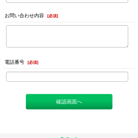
お問い合わせ内容
[
必須
]
電話番号
[
必須
]
確認画面へ