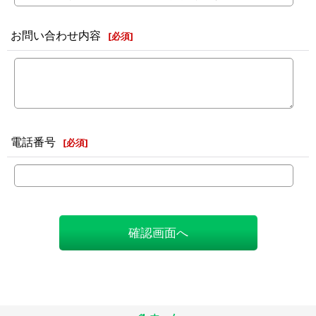
お問い合わせ内容
[
必須
]
電話番号
[
必須
]
確認画面へ