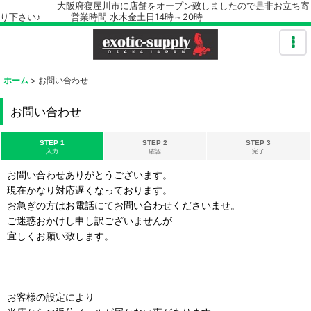
大阪府寝屋川市に店舗をオープン致しましたので是非お立ち寄
り下さい♪ 営業時間 水木金土日14時～20時
ホーム
>
お問い合わせ
お問い合わせ
STEP 1
STEP 2
STEP 3
入力
確認
完了
お問い合わせありがとうございます。
現在かなり対応遅くなっております。
お急ぎの方はお電話にてお問い合わせくださいませ。
ご迷惑おかけし申し訳ございませんが
宜しくお願い致します。
お客様の設定により