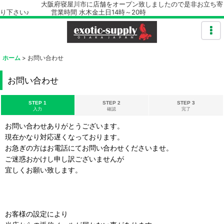
大阪府寝屋川市に店舗をオープン致しましたので是非お立ち寄
り下さい♪ 営業時間 水木金土日14時～20時
ホーム
>
お問い合わせ
お問い合わせ
STEP 1
STEP 2
STEP 3
入力
確認
完了
お問い合わせありがとうございます。
現在かなり対応遅くなっております。
お急ぎの方はお電話にてお問い合わせくださいませ。
ご迷惑おかけし申し訳ございませんが
宜しくお願い致します。
お客様の設定により