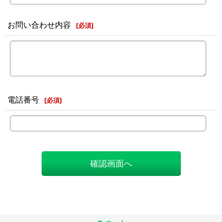
お問い合わせ内容
[
必須
]
電話番号
[
必須
]
確認画面へ