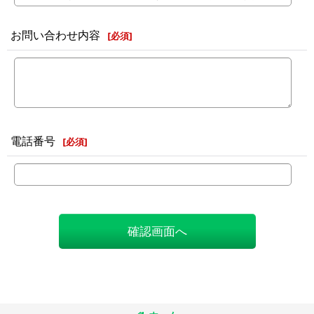
お問い合わせ内容
[
必須
]
電話番号
[
必須
]
確認画面へ