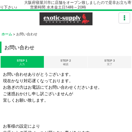
大阪府寝屋川市に店舗をオープン致しましたので是非お立ち寄
り下さい♪ 営業時間 水木金土日14時～20時
ホーム
>
お問い合わせ
お問い合わせ
STEP 1
STEP 2
STEP 3
入力
確認
完了
お問い合わせありがとうございます。
現在かなり対応遅くなっております。
お急ぎの方はお電話にてお問い合わせくださいませ。
ご迷惑おかけし申し訳ございませんが
宜しくお願い致します。
お客様の設定により