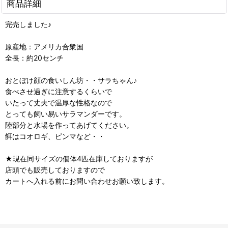
商品詳細
完売しました♪
原産地：アメリカ合衆国
全長：約20センチ
おとぼけ顔の食いしん坊・・サラちゃん♪
食べさせ過ぎに注意するくらいで
いたって丈夫で温厚な性格なので
とっても飼い易いサラマンダーです。
陸部分と水場を作ってあげてください。
餌はコオロギ、ピンマなど・・
★現在同サイズの個体4匹在庫しておりますが
店頭でも販売しておりますので
カートへ入れる前にお問い合わせお願い致します。