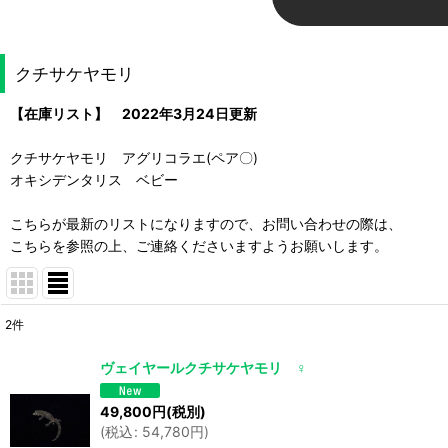
クチサケヤモリ
【在庫リスト】 2022年3月24日更新
クチサケヤモリ アグリコラエ(ペア〇)
オキシデンタリス ベビー
こちらが最新のリストになりますので、お問い合わせの際は、
こちらを参照の上、ご連絡くださいますようお願いします。
2
件
表示数
:
ヴェイヤールクチサケヤモリ ♀
並び順
:
49,800
円
(税別)
(
税込
:
54,780
円
)