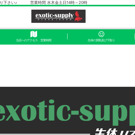
さい♪ 営業時間 水木金土日14時～20時
当店へのアクセス 営業時間
生体の買取及び下取り