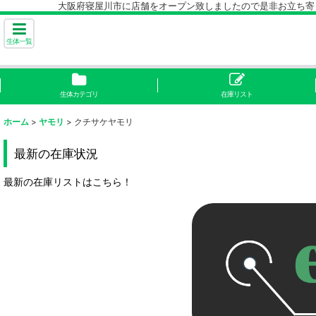
大阪府寝屋川市に店舗をオープン致しましたので是非お立ち寄り下
生体一覧
生体カテゴリ
在庫リスト
ホーム
>
ヤモリ
>
クチサケヤモリ
最新の在庫状況
最新の在庫リストはこちら！