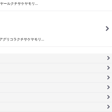
、ヴェイヤールクチサケヤモリ…
える"、アグリコラクチサケヤモリ…