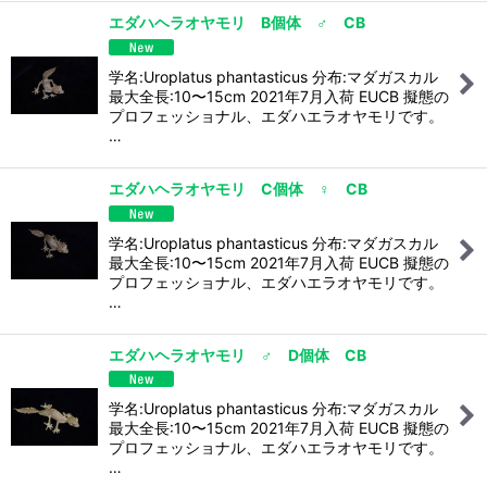
エダハヘラオヤモリ B個体 ♂ CB
学名:Uroplatus phantasticus 分布:マダガスカル
最大全長:10〜15cm 2021年7月入荷 EUCB 擬態の
プロフェッショナル、エダハエラオヤモリです。
…
エダハヘラオヤモリ C個体 ♀ CB
学名:Uroplatus phantasticus 分布:マダガスカル
最大全長:10〜15cm 2021年7月入荷 EUCB 擬態の
プロフェッショナル、エダハエラオヤモリです。
…
エダハヘラオヤモリ ♂ D個体 CB
学名:Uroplatus phantasticus 分布:マダガスカル
最大全長:10〜15cm 2021年7月入荷 EUCB 擬態の
プロフェッショナル、エダハエラオヤモリです。
…