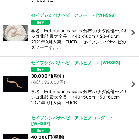
セイブシシバナヘビ スノー ♂
[
WH556
]
学名：Heterodon nasicus 分布:カナダ南部〜メキ
シコ北部 最大全長：♂40~50cm ♀50~60cm
2021年9月入荷 EUCB セイブシシバナヘビの
スノーです。…
セイブシシバナヘビ アルビノ ♀
[
WH393
]
30,000
円
(税別)
(
税込
:
33,000
円
)
学名：Heterodon nasicus 分布:カナダ南部〜メキ
シコ北部 最大全長：♂40~50cm ♀50~60cm
2021年9月入荷 EUCB
セイブシシバナヘビ アルビノコンダ ♂
[
WH367
]
40,000
円
(税別)