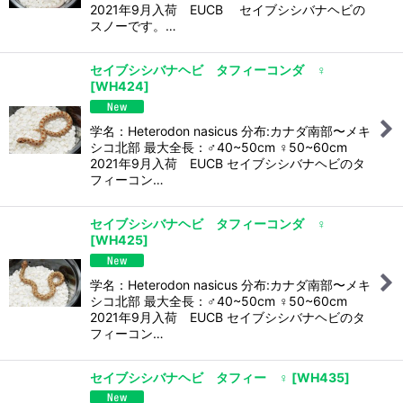
2021年9月入荷 EUCB セイブシシバナヘビの
スノーです。…
セイブシシバナヘビ タフィーコンダ ♀
[
WH424
]
学名：Heterodon nasicus 分布:カナダ南部〜メキ
シコ北部 最大全長：♂40~50cm ♀50~60cm
2021年9月入荷 EUCB セイブシシバナヘビのタ
フィーコン…
セイブシシバナヘビ タフィーコンダ ♀
[
WH425
]
学名：Heterodon nasicus 分布:カナダ南部〜メキ
シコ北部 最大全長：♂40~50cm ♀50~60cm
2021年9月入荷 EUCB セイブシシバナヘビのタ
フィーコン…
セイブシシバナヘビ タフィー ♀
[
WH435
]