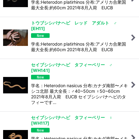
学名:Heterodon platirhinos 分布:アメリカ合衆国
最大全長:約60cm 2021年8月入荷 EUCB
トウブシシバナヘビ レッド アダルト ♂
[
EH11
]
学名:Heterodon platirhinos 分布:アメリカ合衆国
最大全長:約60cm 2021年8月入荷 EUCB
セイブシシバナヘビ タフィーベリー ♂
[
WH141
]
学名：Heterodon nasicus 分布:カナダ南部〜メキ
シコ北部 最大全長：♂40~50cm ♀50~60cm
2021年8月入荷 EUCB セイブシシバナヘビのタ
フィーです…
セイブシシバナヘビ タフィーベリー ♀
[
WH117
]
学名：Heterodon nasicus 分布:カナダ南部〜メキ