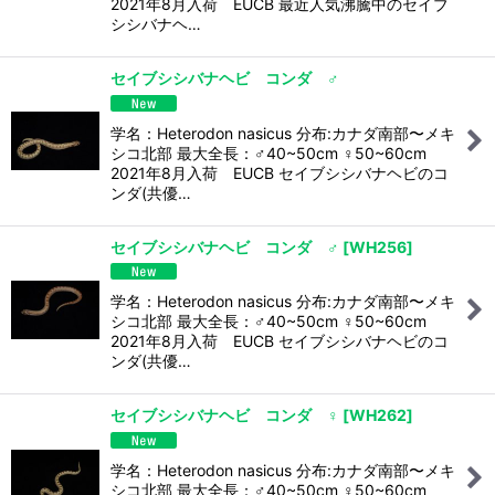
2021年8月入荷 EUCB 最近人気沸騰中のセイブ
シシバナヘ…
セイブシシバナヘビ コンダ ♂
学名：Heterodon nasicus 分布:カナダ南部〜メキ
シコ北部 最大全長：♂40~50cm ♀50~60cm
2021年8月入荷 EUCB セイブシシバナヘビのコ
ンダ(共優…
セイブシシバナヘビ コンダ ♂
[
WH256
]
学名：Heterodon nasicus 分布:カナダ南部〜メキ
シコ北部 最大全長：♂40~50cm ♀50~60cm
2021年8月入荷 EUCB セイブシシバナヘビのコ
ンダ(共優…
セイブシシバナヘビ コンダ ♀
[
WH262
]
学名：Heterodon nasicus 分布:カナダ南部〜メキ
シコ北部 最大全長：♂40~50cm ♀50~60cm