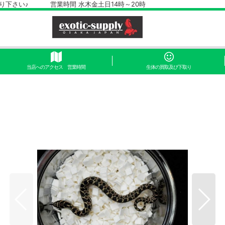
さい♪ 営業時間 水木金土日14時～20時
当店へのアクセス 営業時間
生体の買取及び下取り