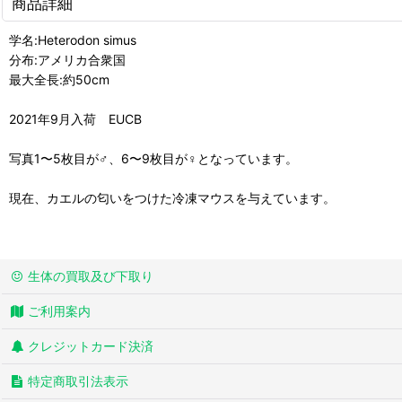
商品詳細
学名:Heterodon simus
分布:アメリカ合衆国
最大全長:約50cm
2021年9月入荷 EUCB
写真1〜5枚目が♂、6〜9枚目が♀となっています。
現在、カエルの匂いをつけた冷凍マウスを与えています。
生体の買取及び下取り
ご利用案内
クレジットカード決済
特定商取引法表示