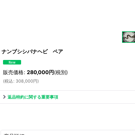
ナンブシシバナヘビ ペア
販売価格
:
280,000
円
(税別)
(
税込
:
308,000
円
)
返品特約に関する重要事項