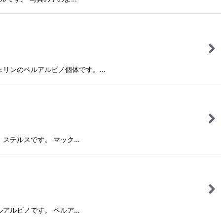
ンタンジェリンのベルアルビノ個体です。…
コンボ、ステルスです。 マック…
リンベルアルビノです。 ベルア…