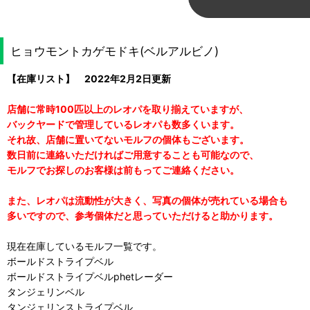
ヒョウモントカゲモドキ(ベルアルビノ)
【在庫リスト】 2022年2月2日更新
店舗に常時100匹以上のレオパを取り揃えていますが、
バックヤードで管理しているレオパも数多くいます。
それ故、店舗に置いてないモルフの個体もございます。
数日前に連絡いただければご用意することも可能なので、
モルフでお探しのお客様は前もってご連絡ください。
また、レオパは流動性が大きく、写真の個体が売れている場合も
多いですので、参考個体だと思っていただけると助かります。
現在在庫しているモルフ一覧です。
ボールドストライプベル
ボールドストライプベルphetレーダー
タンジェリンベル
タンジェリンストライプベル