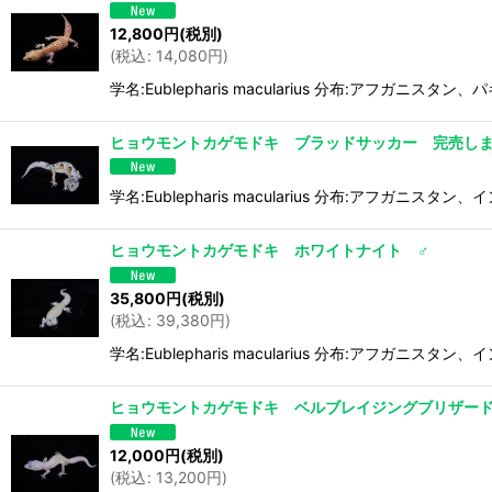
12,800
円
(税別)
(
税込
:
14,080
円
)
学名:Eublepharis macularius 分布:アフガ
ヒョウモントカゲモドキ ブラッドサッカー 完売し
学名:Eublepharis macularius 分布:アフガ
ヒョウモントカゲモドキ ホワイトナイト ♂
35,800
円
(税別)
(
税込
:
39,380
円
)
学名:Eublepharis macularius 分布:アフガ
ヒョウモントカゲモドキ ベルブレイジングブリザー
12,000
円
(税別)
(
税込
:
13,200
円
)