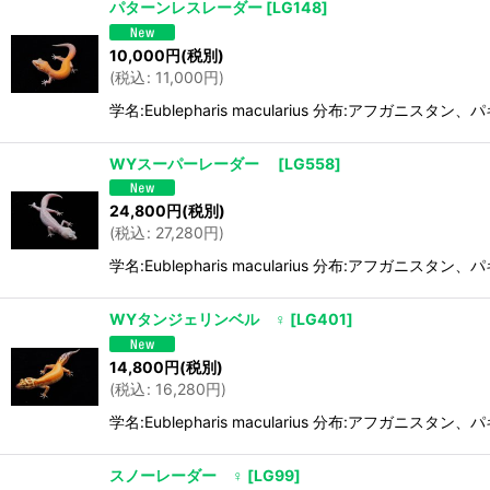
パターンレスレーダー
[
LG148
]
10,000
円
(税別)
(
税込
:
11,000
円
)
学名:Eublepharis macularius 分布:アフガ
WYスーパーレーダー
[
LG558
]
24,800
円
(税別)
(
税込
:
27,280
円
)
学名:Eublepharis macularius 分布:アフガ
WYタンジェリンベル ♀
[
LG401
]
14,800
円
(税別)
(
税込
:
16,280
円
)
学名:Eublepharis macularius 分布:アフガ
スノーレーダー ♀
[
LG99
]