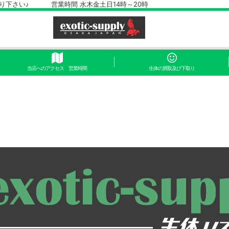
さい♪ 営業時間 水木金土日14時～20時
当店へのアクセス 営業時間
生体の買取及び下取り