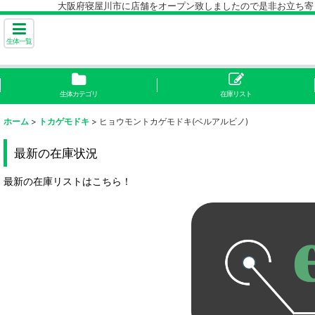
大阪府寝屋川市に店舗をオープン致しましたので是非お立ち寄り下
生体一覧
生体カテゴリ
在庫リスト
ホーム
>
トカゲモドキ
>
ヒョウモントカゲモドキ(ベルアルビノ)
最新の在庫状況
最新の在庫リストはこちら！