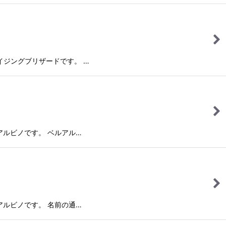
ルブレイジングブリザードです。 …
のベルアルビノです。 ベルアル…
プベルアルビノです。 名前の通…