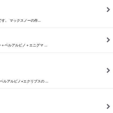
ーダーです。 マックスノーの作…
クスノー＋ベルアルビノ＋エニグマ …
ザード+ベルアルビノ+エクリプスの …