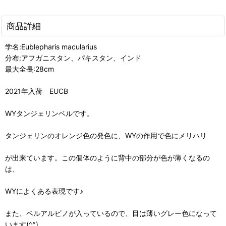
商品詳細
学名:Eublepharis macularius
分布:アフガニスタン、パキスタン、インド
最大全長:28cm
2021年入荷 EUCB
WYタンジェリンベルです。
タンジェリンのオレンジ色の発色に、WYの作用で色にメリハリ
が出来ています。この個体のように背中の部分が色が薄くなるの
は、
WYによくある表現です♪
また、ベルアルビノが入っているので、目は薄いグレー色になって
います(^^)