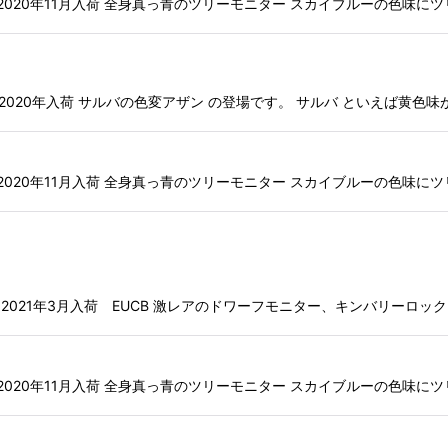
長:120cm 2020年11月入荷 全身真っ青のツリーモニター スカイブルーの
:200cm 2020年入荷 サルバの色変アザン の登場です。 サルバ といえば黄
長:120cm 2020年11月入荷 全身真っ青のツリーモニター スカイブルーの
全長:60cm 2021年3月入荷 EUCB 激レアのドワーフモニター、キンバリー
長:120cm 2020年11月入荷 全身真っ青のツリーモニター スカイブルーの