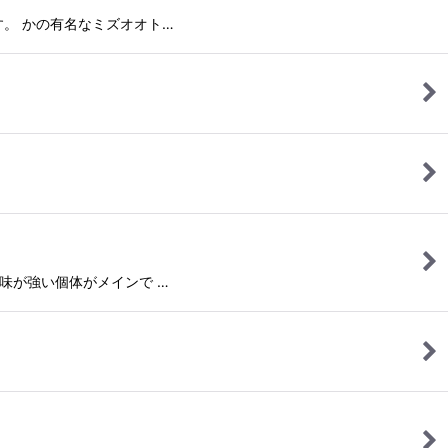
ターです。 かの有名なミズオオト…
ば黄色味が強い個体がメインで …