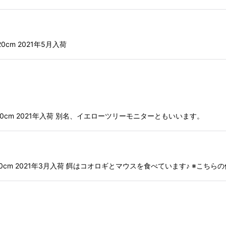
20cm 2021年5月入荷
大全長:100cm 2021年入荷 別名、イエローツリーモニターともいいます。
最大全長:250cm 2021年3月入荷 餌はコオロギとマウスを食べています♪ ※