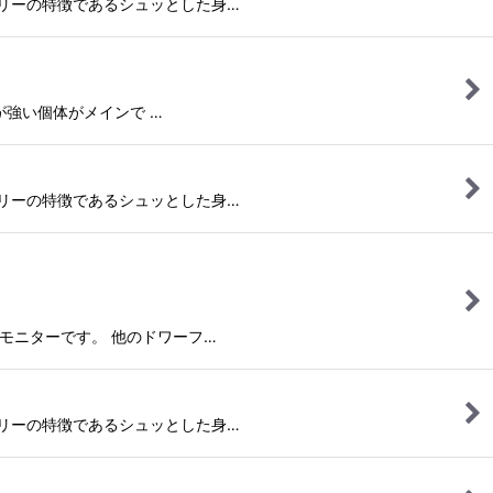
色味にツリーの特徴であるシュッとした身…
色味が強い個体がメインで …
色味にツリーの特徴であるシュッとした身…
ロックモニターです。 他のドワーフ…
色味にツリーの特徴であるシュッとした身…