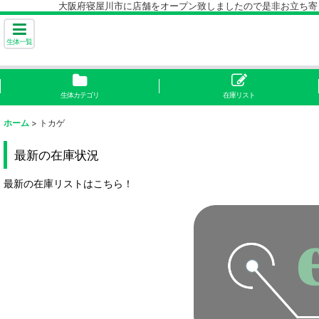
大阪府寝屋川市に店舗をオープン致しましたので是非お立ち寄り下
生体一覧
生体カテゴリ
在庫リスト
ホーム
>
トカゲ
最新の在庫状況
最新の在庫リストはこちら！