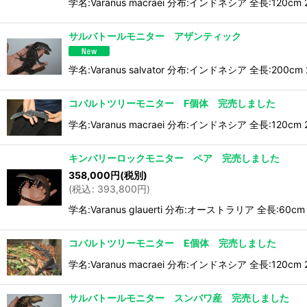
学名:Varanus macraei 分布:インドネシア 全
サルバトールモニター アザンティック
学名:Varanus salvator 分布:インドネシア 全長
コバルトツリーモニター F個体 完売しました
学名:Varanus macraei 分布:インドネシア 全
キンバリーロックモニター ペア 完売しました
358,000
円
(税別)
(
税込
:
393,800
円
)
学名:Varanus glauerti 分布:オーストラリア 
コバルトツリーモニター E個体 完売しました
学名:Varanus macraei 分布:インドネシア 全
サルバトールモニター スンバワ産 完売しました