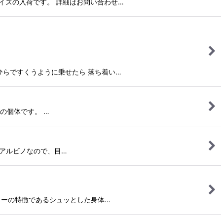
ーフェイズの入荷です。 詳細はお問い合わせ…
 手のひらですくうように乗せたら 落ち着い…
イズの個体です。 …
T-アルビノなので、目…
味にツリーの特徴であるシュッとした身体…