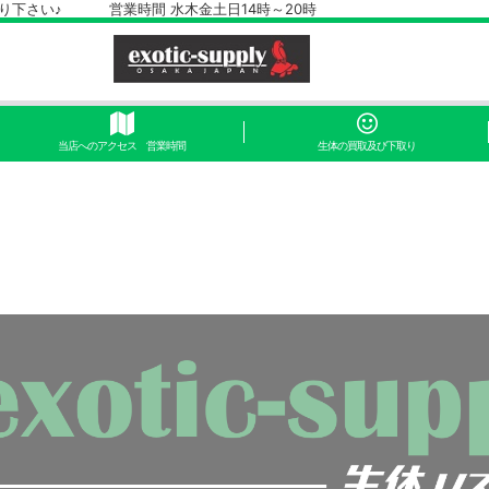
さい♪ 営業時間 水木金土日14時～20時
当店へのアクセス 営業時間
生体の買取及び下取り