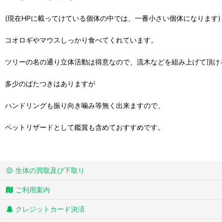
(現在HPに載ってけている個体の中では、一番小さい個体になります)
コオロギやマウスしっかり食べてくれています。
ツリーの名の通り立体活動は得意なので、流木などを組み上げて頂け
多少のばたつきはありますが
ハンドリングも振り向き噛み等無く出来ますので、
ペットリザードとして鑑賞も含めておすすめです。
生体の買取及び下取り
ご利用案内
クレジットカード決済