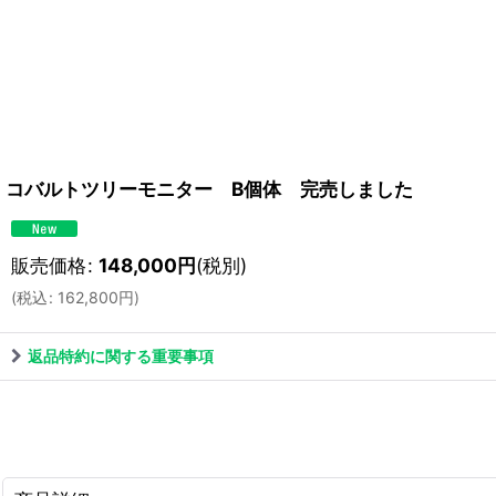
コバルトツリーモニター B個体 完売しました
販売価格
:
148,000
円
(税別)
(
税込
:
162,800
円
)
返品特約に関する重要事項