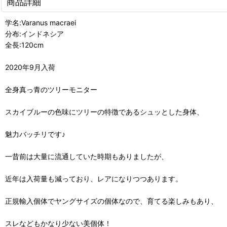
商品詳細
学名:Varanus macraei
分布:インドネシア
全長:120cm
2020年9月入荷
全身真っ青のツリーモニター
スカイブルーの色味にツリーの特徴であるシュッとした身体、
魅力バッチリです♪
一昔前は大量に流通していた時期もありましたが、
近年は入荷量も減っており、レアになりつつあります。
正規輸入個体でヤングサイズの個体なので、育てる楽しみもあり、
スレなどもかなり少ない美個体！