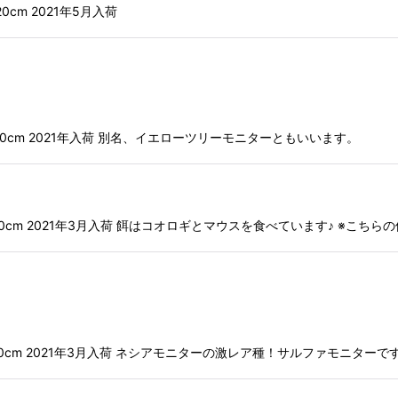
20cm 2021年5月入荷
大全長:100cm 2021年入荷 別名、イエローツリーモニターともいいます。
最大全長:250cm 2021年3月入荷 餌はコオロギとマウスを食べています♪ ※
シア 全長:200cm 2021年3月入荷 ネシアモニターの激レア種！サルファモニ