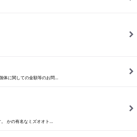
こちらの個体に関しての金額等のお問…
ターです。 かの有名なミズオオト…