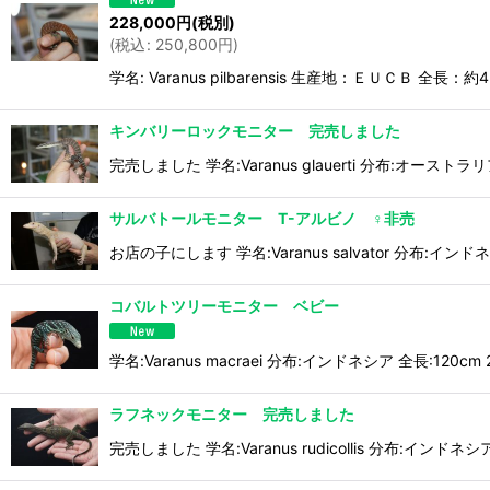
228,000
円
(税別)
(
税込
:
250,800
円
)
学名: Varanus pilbarensis 生産地：ＥＵ
キンバリーロックモニター 完売しました
完売しました 学名:Varanus glauerti 分布:オース
サルバトールモニター T-アルビノ ♀非売
お店の子にします 学名:Varanus salvator 分
コバルトツリーモニター ベビー
学名:Varanus macraei 分布:インドネシア 全
ラフネックモニター 完売しました
完売しました 学名:Varanus rudicollis 分布: