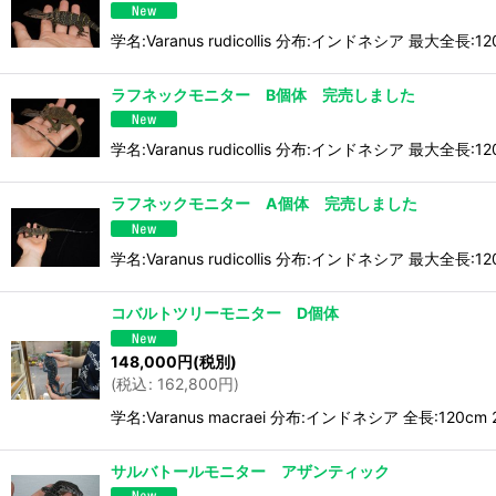
学名:Varanus rudicollis 分布:インドネシア
ラフネックモニター B個体 完売しました
学名:Varanus rudicollis 分布:インドネシア
ラフネックモニター A個体 完売しました
学名:Varanus rudicollis 分布:インドネシア
コバルトツリーモニター D個体
148,000
円
(税別)
(
税込
:
162,800
円
)
学名:Varanus macraei 分布:インドネシア 全
サルバトールモニター アザンティック