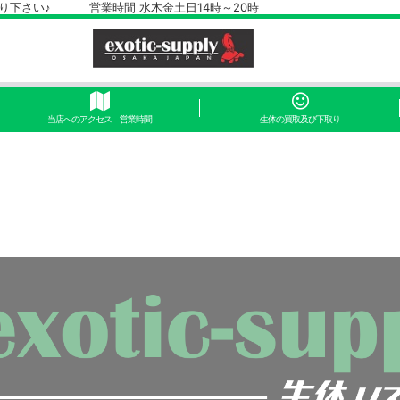
さい♪ 営業時間 水木金土日14時～20時
当店へのアクセス 営業時間
生体の買取及び下取り