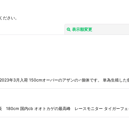
ください。
表示順変更
絞り込む
長:200cm 2023年3月入荷 150cmオーバーのアザンの♂個体です。 単為
 最大全長 180cm 国内cb オオトカゲの最高峰 レースモニター タイガ