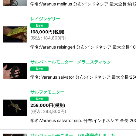
学名:Varanus melinus 分布:インドネシア 最大全長:約1
レイジンゲリー
168,000
円
(税別)
(
税込
:
184,800
円
)
学名:Varanus reisingeri 分布:インドネシア 最
サルバトールモニター メラニスティック
学名: Varanus salvator 分布:インドネシア 
サルファモニター
258,000
円
(税別)
(
税込
:
283,800
円
)
学名:Varanus salvator ssp. 分布:インドネ
サルバトールモニター パル産完売しました