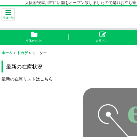
大阪府寝屋川市に店舗をオープン致しましたので是非お立ち寄り下
生体一覧
生体カテゴリ
在庫リスト
ホーム
>
トカゲ
>
モニター
最新の在庫状況
最新の在庫リストはこちら！