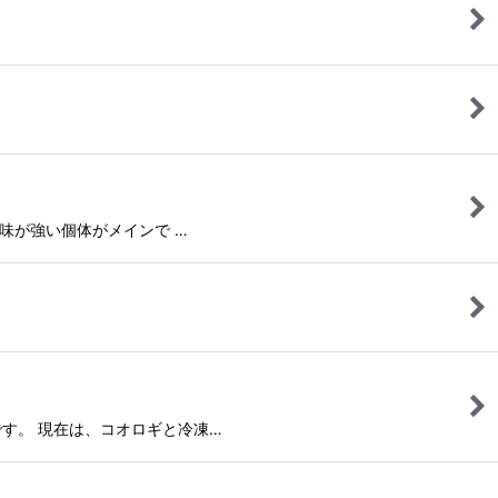
ば黄色味が強い個体がメインで …
ニターです。 現在は、コオロギと冷凍…