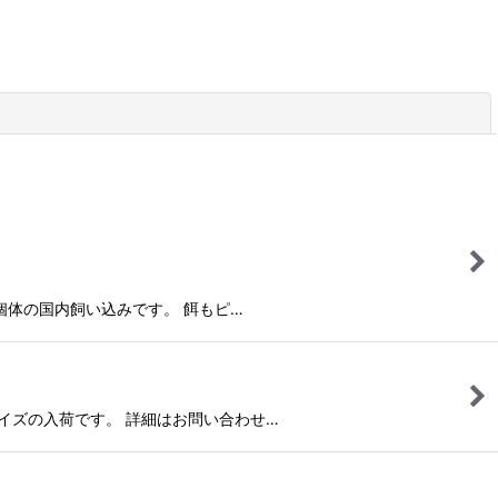
閉じる
生殖した個体の国内飼い込みです。 餌もピ…
ーフェイズの入荷です。 詳細はお問い合わせ…