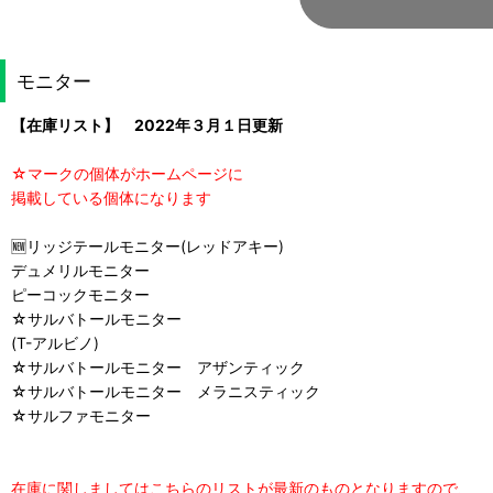
モニター
【在庫リスト】 2022年３月１日更新
☆マークの個体がホームページに
掲載している個体になります
🆕リッジテールモニター(レッドアキー)
デュメリルモニター
ピーコックモニター
☆サルバトールモニター
(T-アルビノ)
☆サルバトールモニター アザンティック
☆サルバトールモニター メラニスティック
☆サルファモニター
在庫に関しましてはこちらのリストが最新のものとなりますので、