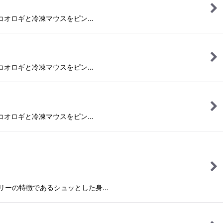
現在は、コオロギと冷凍マウスをピン…
現在は、コオロギと冷凍マウスをピン…
現在は、コオロギと冷凍マウスをピン…
色味にツリーの特徴であるシュッとした身…