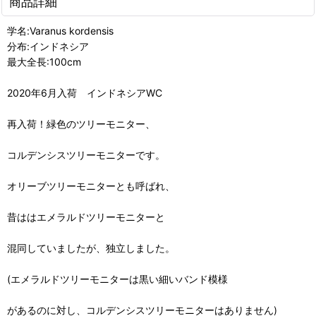
商品詳細
学名:Varanus kordensis
分布:インドネシア
最大全長:100cm
2020年6月入荷 インドネシアWC
再入荷！緑色のツリーモニター、
コルデンシスツリーモニターです。
オリーブツリーモニターとも呼ばれ、
昔ははエメラルドツリーモニターと
混同していましたが、独立しました。
(エメラルドツリーモニターは黒い細いバンド模様
があるのに対し、コルデンシスツリーモニターはありません)