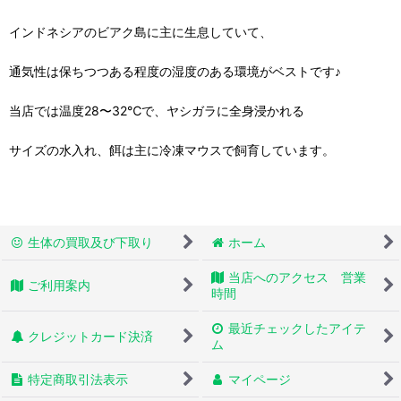
インドネシアのビアク島に主に生息していて、
通気性は保ちつつある程度の湿度のある環境がベストです♪
当店では温度28〜32℃で、ヤシガラに全身浸かれる
サイズの水入れ、餌は主に冷凍マウスで飼育しています。
生体の買取及び下取り
ホーム
当店へのアクセス 営業
ご利用案内
時間
最近チェックしたアイテ
クレジットカード決済
ム
特定商取引法表示
マイページ