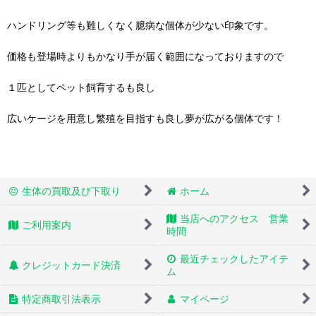
ハンドリング等も難しくなく臆病な個体が少ない印象です。
価格も登場時よりもかなり手が届く範囲になっておりますので
１匹としてペット飼育するも良し
広いケージを用意し繁殖を目指すも良し夢が広がる個体です！
生体の買取及び下取り
ホーム
当店へのアクセス 営業
ご利用案内
時間
最近チェックしたアイテ
クレジットカード決済
ム
特定商取引法表示
マイページ