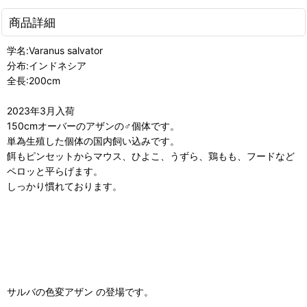
商品詳細
学名:Varanus salvator
分布:インドネシア
全長:200cm
2023年3月入荷
150cmオーバーのアザンの♂個体です。
単為生殖した個体の国内飼い込みです。
餌もピンセットからマウス、ひよこ、うずら、鶏もも、フードなど
ペロッと平らげます。
しっかり慣れております。
サルバの色変アザン の登場です。