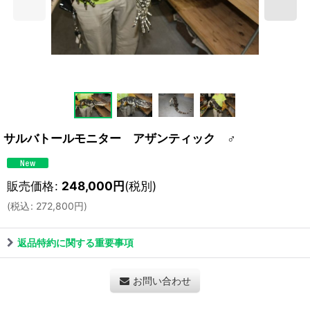
サルバトールモニター アザンティック ♂
販売価格
:
248,000
円
(税別)
(
税込
:
272,800
円
)
返品特約に関する重要事項
お問い合わせ