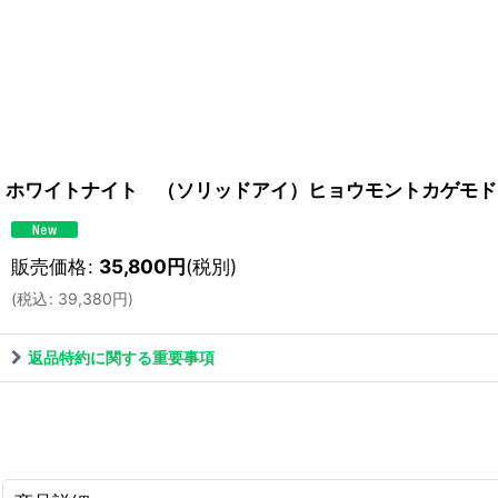
ホワイトナイト （ソリッドアイ）ヒョウモントカゲモド
販売価格
:
35,800
円
(税別)
(
税込
:
39,380
円
)
返品特約に関する重要事項