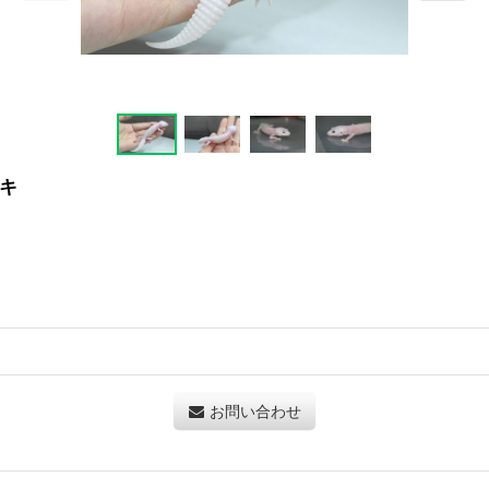
キ
お問い合わせ