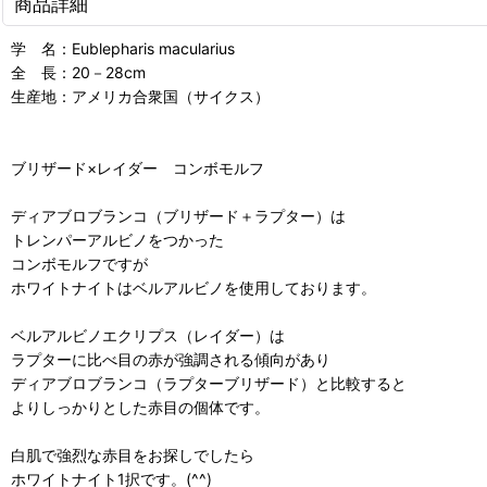
商品詳細
学 名：Eublepharis macularius
全 長：20－28cm
生産地：アメリカ合衆国（サイクス）
ブリザード×レイダー コンボモルフ
ディアブロブランコ（ブリザード＋ラプター）は
トレンパーアルビノをつかった
コンボモルフですが
ホワイトナイトはベルアルビノを使用しております。
ベルアルビノエクリプス（レイダー）は
ラプターに比べ目の赤が強調される傾向があり
ディアブロブランコ（ラプターブリザード）と比較すると
よりしっかりとした赤目の個体です。
白肌で強烈な赤目をお探しでしたら
ホワイトナイト1択です。(^^)