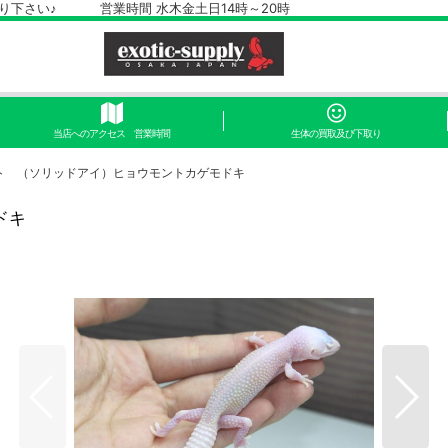
さい♪ 営業時間 水木金土日14時～20時
当店へのアクセス 営業時間
生体の買取及び下取り
ト （ソリッドアイ）ヒョウモントカゲモドキ
ドキ