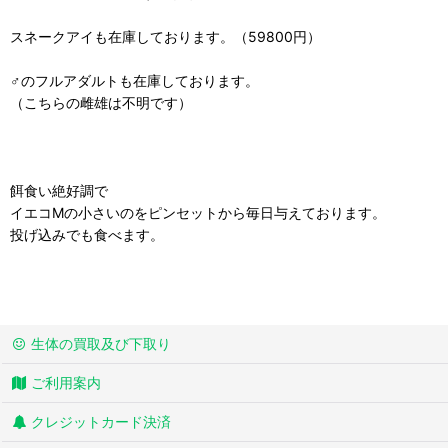
スネークアイも在庫しております。（59800円）
♂のフルアダルトも在庫しております。
（こちらの雌雄は不明です）
餌食い絶好調で
イエコMの小さいのをピンセットから毎日与えております。
投げ込みでも食べます。
生体の買取及び下取り
ご利用案内
クレジットカード決済