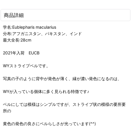
商品詳細
学名:Eublepharis macularius
分布:アフガニスタン、パキスタン、インド
最大全長:28cm
2021年入荷 EUCB
WYストライプベルです。
写真の子のように背中が発色が薄く、縁が濃い発色になるのは、
WYが入っている個体に多く見られる特徴です♪
ベルにしては模様はシンプルですが、ストライプ状の模様の要所要
所の
黄色の発色の良さにベルらしさが光っています(^^)