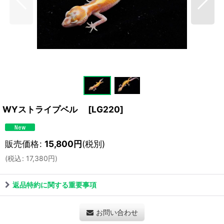
WYストライプベル
[
LG220
]
販売価格
:
15,800
円
(税別)
(
税込
:
17,380
円
)
返品特約に関する重要事項
お問い合わせ