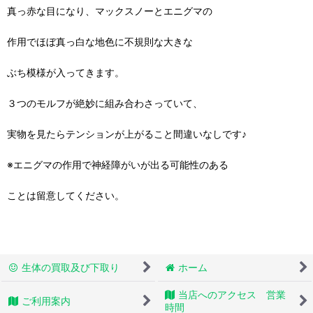
真っ赤な目になり、マックスノーとエニグマの
作用でほぼ真っ白な地色に不規則な大きな
ぶち模様が入ってきます。
３つのモルフが絶妙に組み合わさっていて、
実物を見たらテンションが上がること間違いなしです♪
※エニグマの作用で神経障がいが出る可能性のある
ことは留意してください。
生体の買取及び下取り
ホーム
当店へのアクセス 営業
ご利用案内
時間