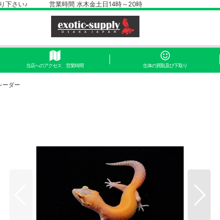
さい♪ 営業時間 水木金土日14時～20時
当店へのアクセス 営業時間
生体の買取及び下取り
レーダー