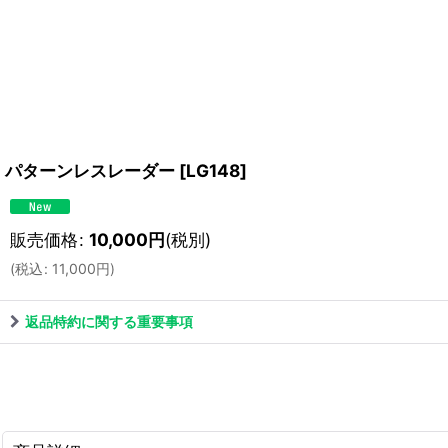
パターンレスレーダー
[
LG148
]
販売価格
:
10,000
円
(税別)
(
税込
:
11,000
円
)
返品特約に関する重要事項