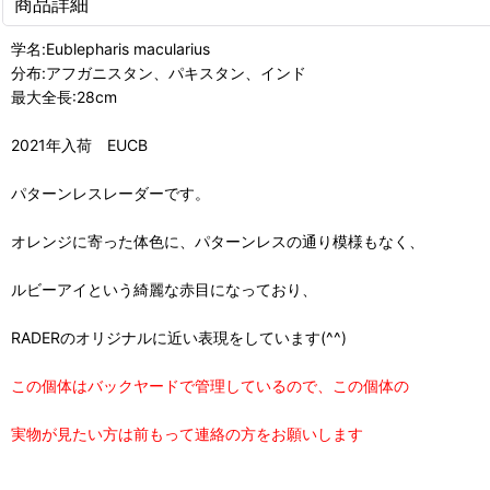
商品詳細
学名:Eublepharis macularius
分布:アフガニスタン、パキスタン、インド
最大全長:28cm
2021年入荷 EUCB
パターンレスレーダーです。
オレンジに寄った体色に、パターンレスの通り模様もなく、
ルビーアイという綺麗な赤目になっており、
RADERのオリジナルに近い表現をしています(^^)
この個体はバックヤードで管理しているので、この個体の
実物が見たい方は前もって連絡の方をお願いします