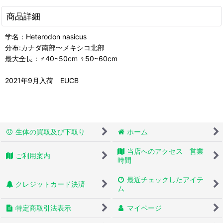
商品詳細
学名：Heterodon nasicus
分布:カナダ南部〜メキシコ北部
最大全長：♂40~50cm ♀50~60cm
2021年9月入荷 EUCB
生体の買取及び下取り
ホーム
当店へのアクセス 営業
ご利用案内
時間
最近チェックしたアイテ
クレジットカード決済
ム
特定商取引法表示
マイページ