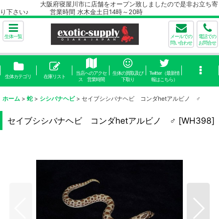
大阪府寝屋川市に店舗をオープン致しましたので是非お立ち寄
り下さい♪ 営業時間 水木金土日14時～20時
生体一覧
メールでの
電話での
問い合わせ
お問合せ
当店へのアクセ
生体の買取及び
Twitter（最新情
生体カテゴリ
在庫リスト
ス 営業時間
下取り
報はこちら）
ホーム
>
蛇
>
シシバナヘビ
>
セイブシシバナヘビ コンダhetアルビノ ♂
セイブシシバナヘビ コンダhetアルビノ ♂
[
WH398
]