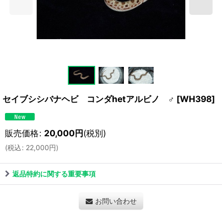
セイブシシバナヘビ コンダhetアルビノ ♂
[
WH398
]
販売価格
:
20,000
円
(税別)
(
税込
:
22,000
円
)
返品特約に関する重要事項
お問い合わせ