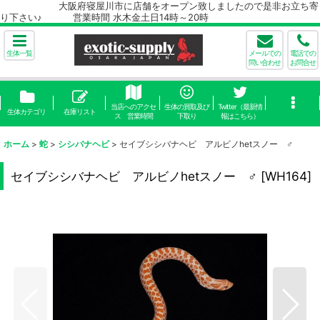
大阪府寝屋川市に店舗をオープン致しましたので是非お立ち寄
り下さい♪ 営業時間 水木金土日14時～20時
生体一覧
メールでの
電話での
問い合わせ
お問合せ
当店へのアクセ
生体の買取及び
Twitter（最新情
生体カテゴリ
在庫リスト
ス 営業時間
下取り
報はこちら）
ホーム
>
蛇
>
シシバナヘビ
>
セイブシシバナヘビ アルビノhetスノー ♂
セイブシシバナヘビ アルビノhetスノー ♂
[
WH164
]