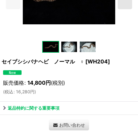
セイブシシバナヘビ ノーマル ♀
[
WH204
]
販売価格
:
14,800
円
(税別)
(
税込
:
16,280
円
)
返品特約に関する重要事項
お問い合わせ