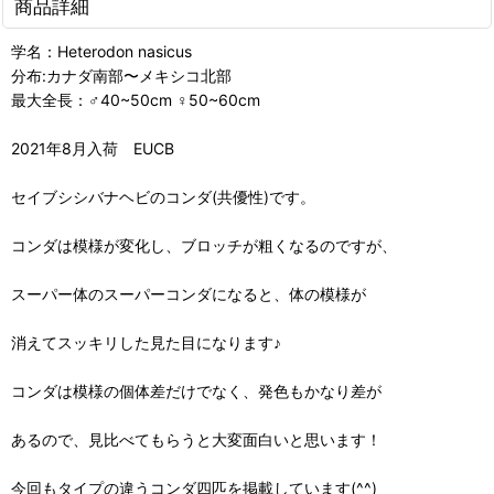
商品詳細
学名：Heterodon nasicus
分布:カナダ南部〜メキシコ北部
最大全長：♂40~50cm ♀50~60cm
2021年8月入荷 EUCB
セイブシシバナヘビのコンダ(共優性)です。
コンダは模様が変化し、ブロッチが粗くなるのですが、
スーパー体のスーパーコンダになると、体の模様が
消えてスッキリした見た目になります♪
コンダは模様の個体差だけでなく、発色もかなり差が
あるので、見比べてもらうと大変面白いと思います！
今回もタイプの違うコンダ四匹を掲載しています(^^)