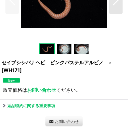
セイブシシバナヘビ ピンクパステルアルビノ ♂
[
WH171
]
販売価格は
お問い合わせ
ください。
返品特約に関する重要事項
お問い合わせ