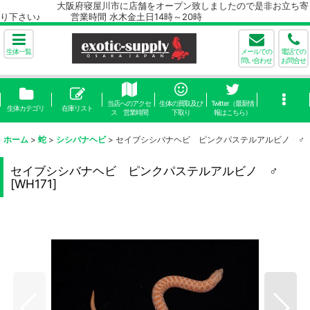
大阪府寝屋川市に店舗をオープン致しましたので是非お立ち寄
り下さい♪ 営業時間 水木金土日14時～20時
生体一覧
メールでの
電話での
問い合わせ
お問合せ
当店へのアクセ
生体の買取及び
Twitter（最新情
生体カテゴリ
在庫リスト
ス 営業時間
下取り
報はこちら）
ホーム
>
蛇
>
シシバナヘビ
>
セイブシシバナヘビ ピンクパステルアルビノ ♂
セイブシシバナヘビ ピンクパステルアルビノ ♂
[
WH171
]